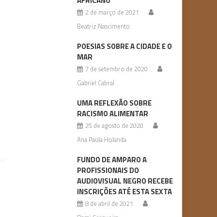
AFRICANO
2 de março de 2021
Beatriz Nascimento
POESIAS SOBRE A CIDADE E O
MAR
7 de setembro de 2020
Gabriel Cabral
UMA REFLEXÃO SOBRE
RACISMO ALIMENTAR
25 de agosto de 2020
Ana Paula Holanda
FUNDO DE AMPARO A
PROFISSIONAIS DO
AUDIOVISUAL NEGRO RECEBE
INSCRIÇÕES ATÉ ESTA SEXTA
8 de abril de 2021