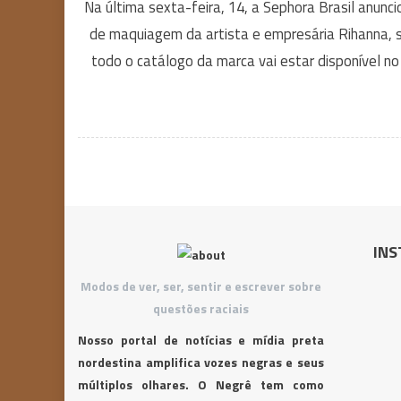
Na última sexta-feira, 14, a Sephora Brasil anunc
de maquiagem da artista e empresária Rihanna, se
todo o catálogo da marca vai estar disponível no 
INS
Modos de ver, ser, sentir e escrever sobre
questões raciais
Nosso portal de notícias e mídia preta
nordestina amplifica vozes negras e seus
múltiplos olhares. O Negrê tem como