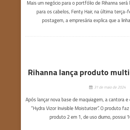
Mais um negócio para o portfólio de Rihanna será 
para os cabelos, Fenty Hair, na última terça-fe
postagem, a empresária explica que a linha
Rihanna lança produto multif
31 de maio de 2024
Após lançar nova base de maquiagem, a cantora e em
“Hydra Vizor Invisible Moisturizer”. O produto fa
produto 2 em 1, de uso diurno, possui 