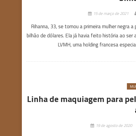
15 de março de 2021
Rihanna, 33, se tornou a primeira mulher negra 
bilhão de dólares. Ela já havia feito história ao s
LVMH, uma holding francesa especial
MU
Linha de maquiagem para pel
19 de agosto de 2020