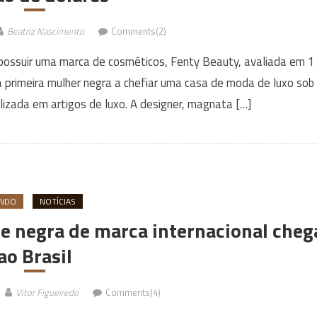
Beatriz Nascimento
Comments(2)
a possuir uma marca de cosméticos, Fenty Beauty, avaliada em 1
er a primeira mulher negra a chefiar uma casa de moda de luxo sob
izada em artigos de luxo. A designer, magnata […]
NDO
NOTÍCIAS
e negra de marca internacional cheg
ao Brasil
Vitor Figueiredo
Comments(4)