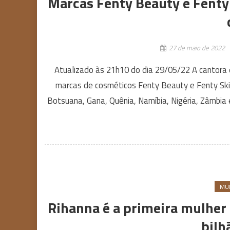
Marcas Fenty Beauty e Fenty
27 de maio de 2022
Atualizado às 21h10 do dia 29/05/22 A cantora 
marcas de cosméticos Fenty Beauty e Fenty Skin 
Botsuana, Gana, Quênia, Namíbia, Nigéria, Zâmbia 
MU
Rihanna é a primeira mulher 
bilh