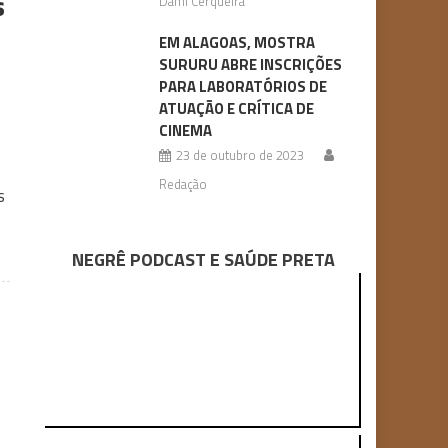
s
Dami Cerqueira
EM ALAGOAS, MOSTRA
SURURU ABRE INSCRIÇÕES
PARA LABORATÓRIOS DE
ATUAÇÃO E CRÍTICA DE
CINEMA
23 de outubro de 2023
Redação
s
NEGRÊ PODCAST E SAÚDE PRETA
1