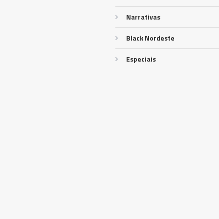
Narrativas
Black Nordeste
Especiais