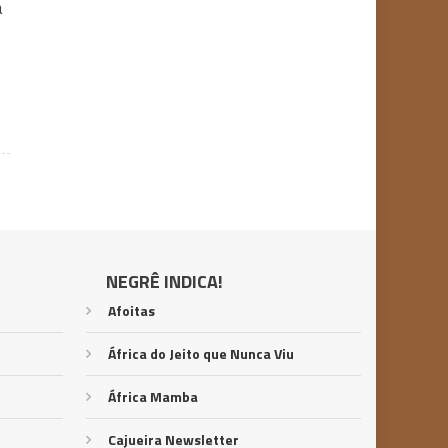
a
NEGRÊ INDICA!
Afoitas
África do Jeito que Nunca Viu
África Mamba
Cajueira Newsletter