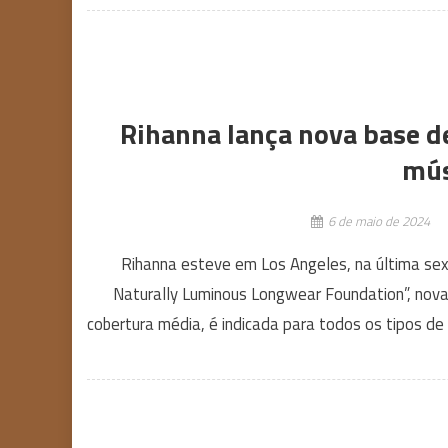
Rihanna lança nova base d
mús
6 de maio de 2024
Rihanna esteve em Los Angeles, na última sext
Naturally Luminous Longwear Foundation”, nova
cobertura média, é indicada para todos os tipos de