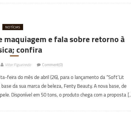
NOTÍCIAS
e maquiagem e fala sobre retorno à
ica; confira
Vitor Figueiredo
Comment(0)
a-feira do mês de abril (26), para o lançamento da “Soft’Lit
 base da sua marca de beleza, Fenty Beauty. A nova base, de
 pele. Disponível em 50 tons, o produto chega com a proposta [