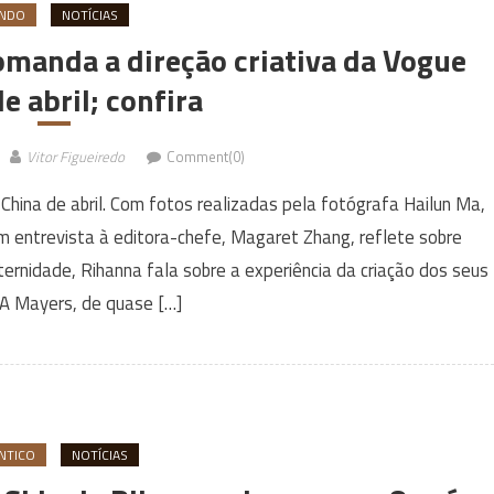
NDO
NOTÍCIAS
manda a direção criativa da Vogue
e abril; confira
Vitor Figueiredo
Comment(0)
China de abril. Com fotos realizadas pela fotógrafa Hailun Ma,
 em entrevista à editora-chefe, Magaret Zhang, reflete sobre
ternidade, Rihanna fala sobre a experiência da criação dos seus
ZA Mayers, de quase […]
NTICO
NOTÍCIAS