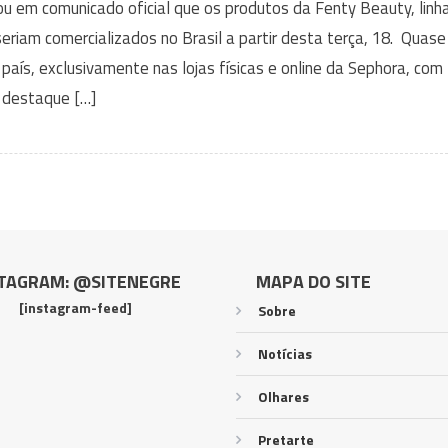
iou em comunicado oficial que os produtos da Fenty Beauty, linh
riam comercializados no Brasil a partir desta terça, 18. Quase
país, exclusivamente nas lojas físicas e online da Sephora, com
destaque […]
TAGRAM: @SITENEGRE
MAPA DO SITE
[instagram-feed]
Sobre
Notícias
Olhares
Pretarte