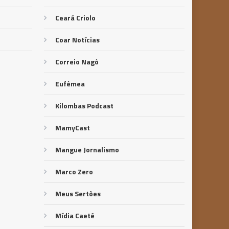
Ceará Criolo
Coar Notícias
Correio Nagô
Eufêmea
Kilombas Podcast
MamyCast
Mangue Jornalismo
Marco Zero
Meus Sertões
Mídia Caeté