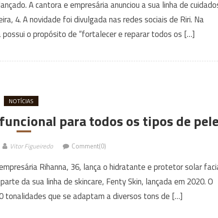
lançado. A cantora e empresária anunciou a sua linha de cuidado
ira, 4. A novidade foi divulgada nas redes sociais de Riri. Na
 possui o propósito de “fortalecer e reparar todos os […]
NOTÍCIAS
uncional para todos os tipos de pel
Vitor Figueiredo
Comment(0)
presária Rihanna, 36, lança o hidratante e protetor solar faci
z parte da sua linha de skincare, Fenty Skin, lançada em 2020. O
10 tonalidades que se adaptam a diversos tons de […]