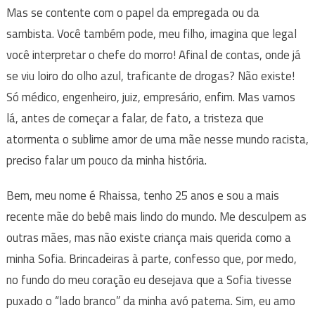
Mas se contente com o papel da empregada ou da
sambista. Você também pode, meu filho, imagina que legal
você interpretar o chefe do morro! Afinal de contas, onde já
se viu loiro do olho azul, traficante de drogas? Não existe!
Só médico, engenheiro, juiz, empresário, enfim. Mas vamos
lá, antes de começar a falar, de fato, a tristeza que
atormenta o sublime amor de uma mãe nesse mundo racista,
preciso falar um pouco da minha história.
Bem, meu nome é Rhaissa, tenho 25 anos e sou a mais
recente mãe do bebê mais lindo do mundo. Me desculpem as
outras mães, mas não existe criança mais querida como a
minha Sofia. Brincadeiras à parte, confesso que, por medo,
no fundo do meu coração eu desejava que a Sofia tivesse
puxado o “lado branco” da minha avó paterna. Sim, eu amo