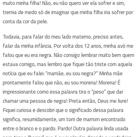
muito minha filha! Não, eu não quero ver ela sofrer e sim,
tremia de medo só de imaginar que minha filha iria sofrer por
conta da cor da pele.
Todavia, para falar do meu lado materno, preciso antes,
falar da minha infância. Por volta dos 12 anos, minha avó me
falou que eu era negra. Não consigo lembrar muito bem quem
estava comigo, mas lembro que fiquei tão triste com aquela
notícia que eu falei: “mamãe, eu sou negra?” Minha mãe
prontamente falou que não, eu sou morena! Morena! É
impressionante como essa palavra tira o “peso” que dar
chamar uma pessoa de negra! Preta então, Deus me livre!
Fiquei curiosa e descobri que o significado dessa palavra
significa, resumidamente, um tom de marrom encontrado
entre o branco e o pardo. Pardo! Outra palavra linda usada