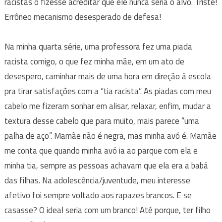
racistas o fizesse acreditar que ele nunca seria o alvo. Triste!
Errôneo mecanismo desesperado de defesa!
Na minha quarta série, uma professora fez uma piada
racista comigo, o que fez minha mãe, em um ato de
desespero, caminhar mais de uma hora em direção à escola
pra tirar satisfações com a “tia racista”. As piadas com meu
cabelo me fizeram sonhar em alisar, relaxar, enfim, mudar a
textura desse cabelo que para muito, mais parece “uma
palha de aço”. Mamãe não é negra, mas minha avó é. Mamãe
me conta que quando minha avó ia ao parque com ela e
minha tia, sempre as pessoas achavam que ela era a babá
das filhas. Na adolescência/juventude, meu interesse
afetivo foi sempre voltado aos rapazes brancos. E se
casasse? O ideal seria com um branco! Até porque, ter filho