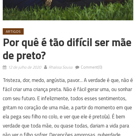
ARTIGOS
Por quê é tão difícil ser mãe
de preto?
12 de julho de 2020
Rhaíssa Sousa
Comment(0)
Tristeza, dor, medo, angústia, pavor… A verdade é que, não é
fácil criar uma criança preta. Não é fácil gerar uma, ou sonhar
com seu futuro. E infelizmente, todos esses sentimentos,
gritam no coração de uma mãe, a partir do momento em que
ela pega seu filho no colo, e ver que ele é preto(a). É bem
verdade que toda mãe, ou quase todas, dariam a vida para
não ver o filho sofrer. Decepções amorosas, puberdade,