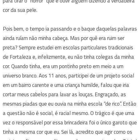
para tirar o “horror” que é ouvir alguém dizendo a verdadeira
cor da sua pele.
Pois bem, o tempo ia passando e o baque daquelas palavras
ainda ruíam não minha cabeça. Mas por quê era ruim ser
preta? Sempre estudei em escolas particulares tradicionais
de Fortaleza e, infelizmente, eu não tinha colegas da minha
cor. Quando tinha, era um pontinho preto em meio a um
universo branco. Aos 11 anos, participei de um projeto social
em um bairro carente e uma criança humilde, falou que iria
cortar meus cabelos para lavar as louças. Engraçado, as
mesmas piadas que eu ouvia na minha escola “de rico”. Então
a questão não é social, é racial mesmo. O trágico é que uma
vez o responsável por essa brincadeira foi o único garoto que
tinha a mesma cor que eu. Sei lá, acredito que agir como os