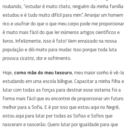
roubando, “estudar é muito chato, ninguém da minha família
estudou e é tudo muito difícil para mim”. Arranjar um homem
rico e usufruir do que o que meu corpo pode me proporcionar
é muito mais fácil do que ler inúmeros artigos científicos e
livros. Infelizmente, isso é fato! Vem enraizado na nossa
população e dói muito para mudar. Isso porque toda luta
provoca cicatriz, dor e sofrimento.
Hoje,
como mãe do meu tesouro
, meu maior sonho é vê-la
estudando em uma escola bilíngue. Capacitar a minha filha e
lutar com todas as forças para destruir esse sistema foi a
forma mais fácil que eu encontrei de proporcionar um futuro
melhor para a Sofia. E é por isso que estou aqui no Negrê,
estou aqui para lutar por todas as Sofias e Sofios que
nasceram e nascerão. Quero lutar por igualdade para que