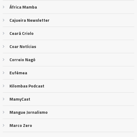
África Mamba
Cajueira Newsletter
Ceará Criolo
Coar Notícias
Correio Nagô
Eufêmea
Kilombas Podcast
MamyCast
Mangue Jornalismo
Marco Zero