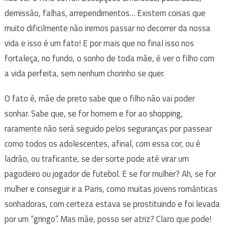
demissão, falhas, arrependimentos… Existem coisas que
muito dificilmente não iremos passar no decorrer da nossa
vida e isso é um fato! E por mais que no final isso nos
fortaleça, no fundo, o sonho de toda mãe, é ver o filho com
a vida perfeita, sem nenhum chorinho se quer.
O fato é, mãe de preto sabe que o filho não vai poder
sonhar. Sabe que, se for homem e for ao shopping,
raramente não será seguido pelos seguranças por passear
como todos os adolescentes, afinal, com essa cor, ou é
ladrão, ou traficante, se der sorte pode até virar um
pagodeiro ou jogador de futebol. E se for mulher? Ah, se for
mulher e conseguir ir a Paris, como muitas jovens românticas
sonhadoras, com certeza estava se prostituindo e foi levada
por um “gringo”. Mas mãe, posso ser atriz? Claro que pode!