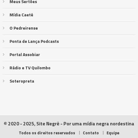
Meus Sertões
Mídia Caeté
O Pedreirense
Ponta de Lança Podcasts
Portal Assobiar
Rádio e TV Quilombo
Soteropreta
© 2020 - 2025, Site Negrê - Por uma mídia negra nordestina
Todos os direitos reservados
Contato
Equipe