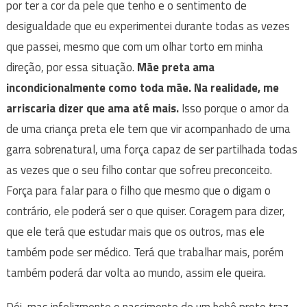
por ter a cor da pele que tenho e o sentimento de
desigualdade que eu experimentei durante todas as vezes
que passei, mesmo que com um olhar torto em minha
direção, por essa situação.
Mãe preta ama
incondicionalmente como toda mãe. Na realidade, me
arriscaria dizer que ama até mais.
Isso porque o amor da
de uma criança preta ele tem que vir acompanhado de uma
garra sobrenatural, uma força capaz de ser partilhada todas
as vezes que o seu filho contar que sofreu preconceito.
Força para falar para o filho que mesmo que o digam o
contrário, ele poderá ser o que quiser. Coragem para dizer,
que ele terá que estudar mais que os outros, mas ele
também pode ser médico. Terá que trabalhar mais, porém
também poderá dar volta ao mundo, assim ele queira.
Dói, mas infelizmente o nascimento de um bebê preto traz