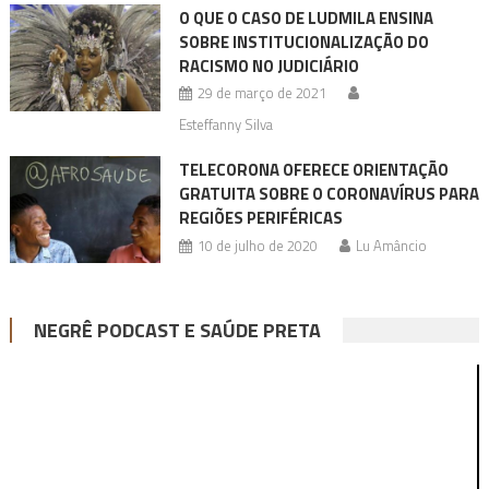
O QUE O CASO DE LUDMILA ENSINA
SOBRE INSTITUCIONALIZAÇÃO DO
RACISMO NO JUDICIÁRIO
29 de março de 2021
Esteffanny Silva
TELECORONA OFERECE ORIENTAÇÃO
GRATUITA SOBRE O CORONAVÍRUS PARA
REGIÕES PERIFÉRICAS
10 de julho de 2020
Lu Amâncio
NEGRÊ PODCAST E SAÚDE PRETA