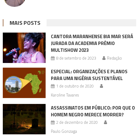
MAIS POSTS
CANTORA MARANHENSE BIA MAR SERÁ
JURADA DA ACADEMIA PRÊMIO
MULTISHOW 2023
8 de setembro de 2023
Redação
ESPECIAL: ORGANIZAÇÕES E PLANOS
PARA UMA NIGÉRIA SUSTENTÁVEL
1 de outubro de 2020
Karoline Tavares
ASSASSINATOS EM PÚBLICO: POR QUE O
HOMEM NEGRO MERECE MORRER?
2 de dezembro de 2020
Paulo Gonzaga