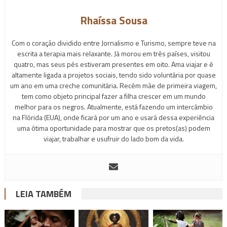
Rhaíssa Sousa
Com o coração dividido entre Jornalismo e Turismo, sempre teve na
escrita a terapia mais relaxante. Já morou em três países, visitou
quatro, mas seus pés estiveram presentes em oito. Ama viajar e é
altamente ligada a projetos sociais, tendo sido voluntária por quase
um ano em uma creche comunitária. Recém mãe de primeira viagem,
tem como objeto principal fazer a filha crescer em um mundo
melhor para os negros. Atualmente, está fazendo um intercâmbio
na Flórida (EUA), onde ficará por um ano e usará dessa experiência
uma ótima oportunidade para mostrar que os pretos(as) podem
viajar, trabalhar e usufruir do lado bom da vida.
LEIA TAMBÉM