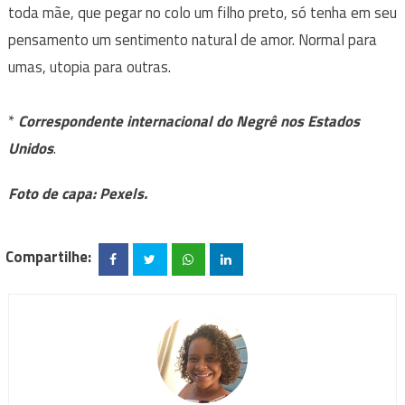
toda mãe, que pegar no colo um filho preto, só tenha em seu
pensamento um sentimento natural de amor. Normal para
umas, utopia para outras.
*
Correspondente internacional do Negrê nos Estados
Unidos
.
Foto de capa: Pexels.
Compartilhe: