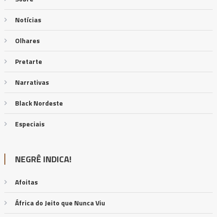
Notícias
Olhares
Pretarte
Narrativas
Black Nordeste
Especiais
NEGRÊ INDICA!
Afoitas
África do Jeito que Nunca Viu