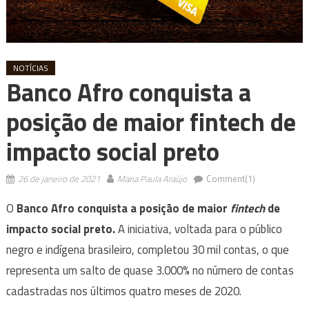
NOTÍCIAS
Banco Afro conquista a
posição de maior fintech de
impacto social preto
26 de janeiro de 2021
Maria Paula Araújo
Comment(1)
O
Banco Afro conquista a posição de maior
fintech
de
impacto social preto.
A iniciativa, voltada para o público
negro e indígena brasileiro, completou 30 mil contas, o que
representa um salto de quase 3.000% no número de contas
cadastradas nos últimos quatro meses de 2020.