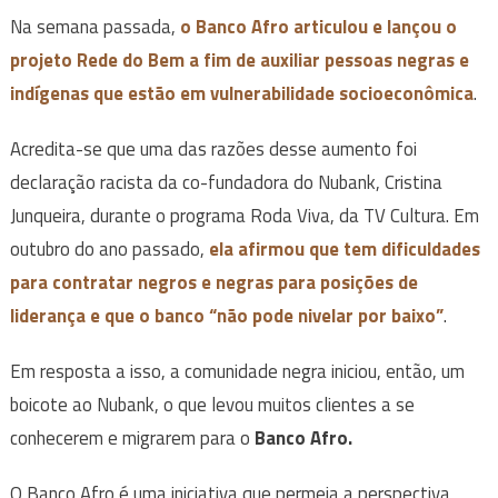
Na semana passada,
o Banco Afro articulou e lançou o
projeto
Rede do Bem
a fim de auxiliar pessoas negras e
indígenas que estão em vulnerabilidade socioeconômica
.
Acredita-se que uma das razões desse aumento foi
declaração racista da co-fundadora do Nubank, Cristina
Junqueira, durante o programa Roda Viva, da TV Cultura. Em
outubro do ano passado,
ela afirmou que tem dificuldades
para contratar negros e negras para posições de
liderança e que o banco “não pode nivelar por baixo”
.
Em resposta a isso, a comunidade negra iniciou, então, um
boicote ao Nubank, o que levou muitos clientes a se
conhecerem e migrarem para o
Banco Afro.
O Banco Afro é uma iniciativa que permeia a perspectiva