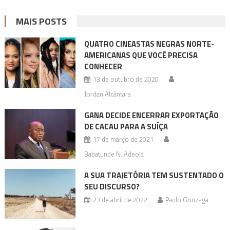
MAIS POSTS
QUATRO CINEASTAS NEGRAS NORTE-
AMERICANAS QUE VOCÊ PRECISA
CONHECER
13 de outubro de 2020
Jordan Alcântara
GANA DECIDE ENCERRAR EXPORTAÇÃO
DE CACAU PARA A SUÍÇA
17 de março de 2021
Babatunde N. Adeola
A SUA TRAJETÓRIA TEM SUSTENTADO O
SEU DISCURSO?
23 de abril de 2022
Paulo Gonzaga