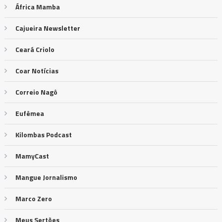
África Mamba
Cajueira Newsletter
Ceará Criolo
Coar Notícias
Correio Nagô
Eufêmea
Kilombas Podcast
MamyCast
Mangue Jornalismo
Marco Zero
Meus Sertões