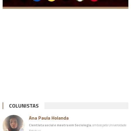
COLUNISTAS
Ana Paula Holanda
Cientista social e mestra em Sociologia
, ambos pela Universidade
Estadual…