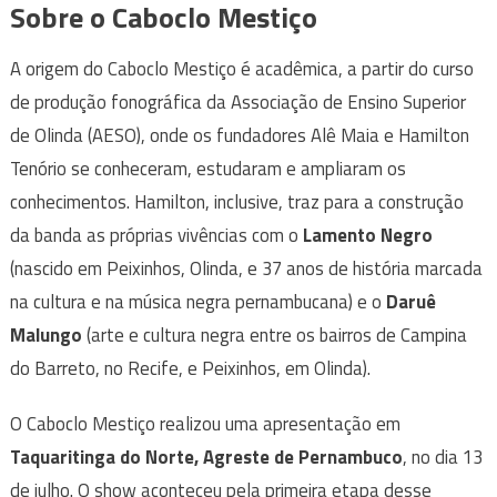
Sobre o Caboclo Mestiço
A origem do Caboclo Mestiço é acadêmica, a partir do curso
de produção fonográfica da Associação de Ensino Superior
de Olinda (AESO), onde os fundadores Alê Maia e Hamilton
Tenório se conheceram, estudaram e ampliaram os
conhecimentos. Hamilton, inclusive, traz para a construção
da banda as próprias vivências com o
Lamento Negro
(nascido em Peixinhos, Olinda, e 37 anos de história marcada
na cultura e na música negra pernambucana) e o
Daruê
Malungo
(arte e cultura negra entre os bairros de Campina
do Barreto, no Recife, e Peixinhos, em Olinda).
O Caboclo Mestiço realizou uma apresentação em
Taquaritinga do Norte, Agreste de Pernambuco
, no dia 13
de julho. O show aconteceu pela primeira etapa desse