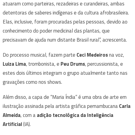
atuaram como parteiras, rezadeiras e curandeiras, ambas
detentoras de saberes indígenas e da cultura afrobrasileira.
Elas, inclusive, foram procuradas pelas pessoas, devido ao
conhecimento do poder medicinal das plantas, que
precisavam de ajuda num distante Brasil rural”, acrescenta.
Do processo musical, fazem parte
Ceci Medeiros
na voz,
Luiza Lima
, trombonista, e
Peu Drums
, percussionista, e
estes dois últimos integram o grupo atualmente tanto nas
gravações como nos shows.
Além disso, a capa de “Maria Índia” é uma obra de arte em
ilustração assinada pela artista gráfica pernambucana
Carla
Almeida
, com a
adição tecnológica da Inteligência
Artificial
(IA).