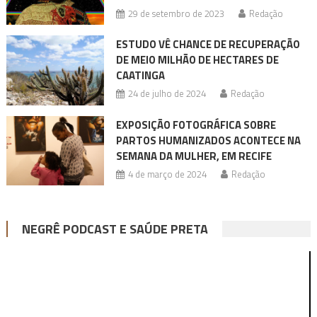
29 de setembro de 2023
Redação
ESTUDO VÊ CHANCE DE RECUPERAÇÃO
DE MEIO MILHÃO DE HECTARES DE
CAATINGA
24 de julho de 2024
Redação
EXPOSIÇÃO FOTOGRÁFICA SOBRE
PARTOS HUMANIZADOS ACONTECE NA
SEMANA DA MULHER, EM RECIFE
4 de março de 2024
Redação
NEGRÊ PODCAST E SAÚDE PRETA