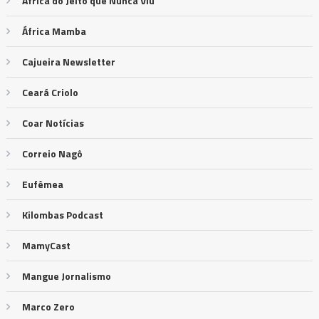
África do Jeito que Nunca Viu
África Mamba
Cajueira Newsletter
Ceará Criolo
Coar Notícias
Correio Nagô
Eufêmea
Kilombas Podcast
MamyCast
Mangue Jornalismo
Marco Zero