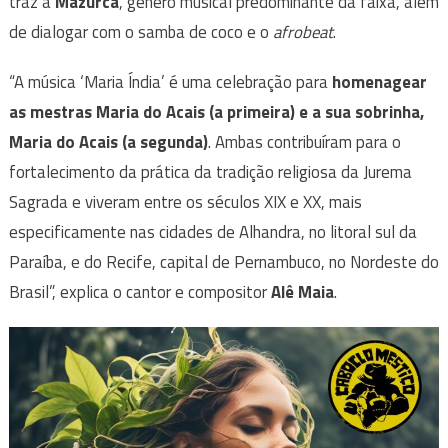
traz a
Mazurca
, gênero musical predominante da faixa, além
de dialogar com o samba de coco e o
afrobeat
.
“A música ‘Maria Índia’ é uma celebração para
homenagear
as mestras Maria do Acais (a primeira) e a sua sobrinha,
Maria do Acais (a segunda)
. Ambas contribuíram para o
fortalecimento da prática da tradição religiosa da Jurema
Sagrada e viveram entre os séculos XIX e XX, mais
especificamente nas cidades de Alhandra, no litoral sul da
Paraíba, e do Recife, capital de Pernambuco, no Nordeste do
Brasil”, explica o cantor e compositor
Alê Maia
.