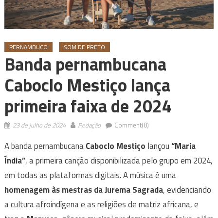
PERNAMBUCO
SOM DE PRETO
Banda pernambucana
Caboclo Mestiço lança
primeira faixa de 2024
23 de julho de 2024
Redação
Comment(0)
A banda pernambucana
Caboclo Mestiço
lançou
“Maria
Índia”
, a primeira canção disponibilizada pelo grupo em 2024,
em todas as plataformas digitais. A música é uma
homenagem às mestras da Jurema Sagrada
, evidenciando
a cultura afroindígena e as religiões de matriz africana, e