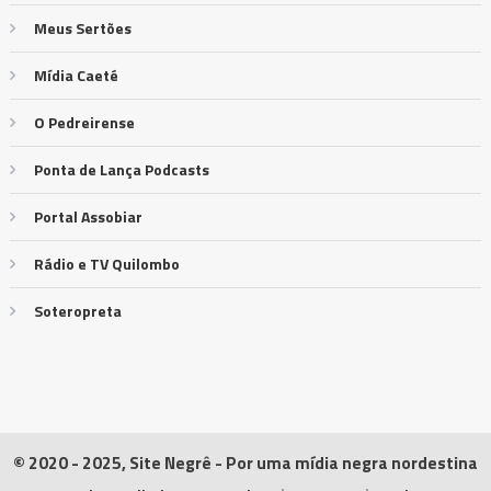
Meus Sertões
Mídia Caeté
O Pedreirense
Ponta de Lança Podcasts
Portal Assobiar
Rádio e TV Quilombo
Soteropreta
© 2020 - 2025, Site Negrê - Por uma mídia negra nordestina