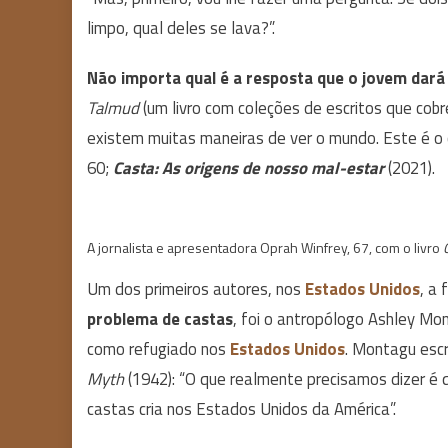
limpo, qual deles se lava?”.
Não importa qual é a resposta que o jovem dará
Talmud
(um livro com coleções de escritos que cobre
existem muitas maneiras de ver o mundo. Este é o c
60;
Casta: As origens de nosso mal-estar
(2021).
A jornalista e apresentadora Oprah Winfrey, 67, com o livro
Um dos primeiros autores, nos
Estados Unidos
, a 
problema de castas
, foi o antropólogo Ashley Mo
como refugiado nos
Estados Unidos
. Montagu esc
Myth
(1942): “O que realmente precisamos dizer é
castas cria nos Estados Unidos da América”.