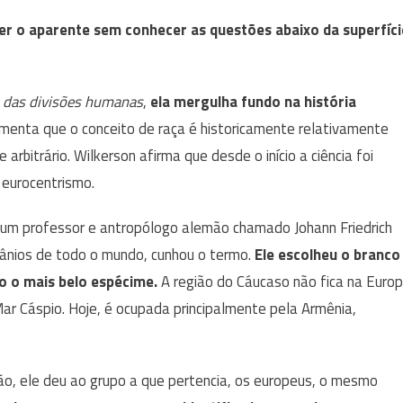
er o aparente sem conhecer as questões abaixo da superfíci
s das divisões humanas
,
ela
mergulha fundo na história
umenta que o conceito de raça é historicamente relativamente
itrário. Wilkerson afirma que desde o início a ciência foi
eurocentrismo.
e um professor e antropólogo alemão chamado Johann Friedrich
ânios de todo o mundo, cunhou o termo.
Ele escolheu o branco
o o mais belo espécime.
A região do Cáucaso não fica na Euro
r Cáspio. Hoje, é ocupada principalmente pela Armênia,
ão, ele deu ao grupo a que pertencia, os europeus, o mesmo