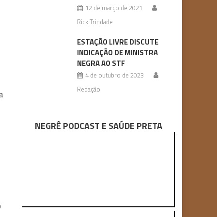
12 de março de 2021
Rick Trindade
ESTAÇÃO LIVRE DISCUTE
INDICAÇÃO DE MINISTRA
NEGRA AO STF
.
4 de outubro de 2023
Redação
a
NEGRÊ PODCAST E SAÚDE PRETA
o