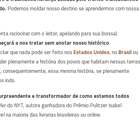
do.
Podemos moldar nosso destino se aprendermos com nossa
tenta raciocinar com o leitor, apelando para sua (nossa)
meçará a nos tratar sem anotar nosso histórico
ncluir que nada pode ser feito nos
Estados Unidos
, no
Brasil
ou
der plenamente a história dos povos que habitam nessas terras
s
, consequentemente, essa mesma história, se plenamente
s indo.
urpreendente e transformador de como estamos todos
ler
do NYT, autora ganhadora do Prêmio Pulitzer Isabel
vel na maioria das livrarias brasileiras ou online.