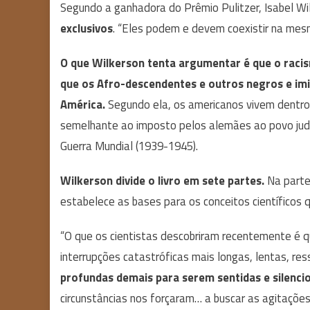
Segundo a ganhadora do Prêmio Pulitzer, Isabel Wi
exclusivos
. “Eles podem e devem coexistir na mesm
O que Wilkerson tenta argumentar é que o raci
que os Afro-descendentes e outros negros e im
América.
Segundo ela, os americanos vivem dentro
semelhante ao imposto pelos alemães ao povo jude
Guerra Mundial (1939-1945).
Wilkerson divide o livro em sete partes.
Na part
estabelece as bases para os conceitos científicos q
“O que os cientistas descobriram recentemente é
interrupções catastróficas mais longas, lentas, r
profundas demais para serem sentidas e silenc
circunstâncias nos forçaram… a buscar as agitações 