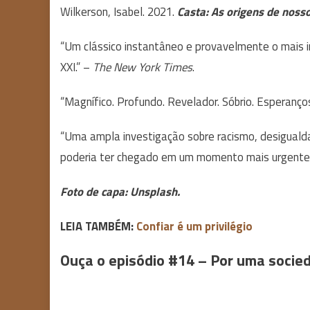
Wilkerson, Isabel. 2021.
Casta: As origens de noss
“Um clássico instantâneo e provavelmente o mais im
XXI.” –
The New York Times
.
“Magnífico. Profundo. Revelador. Sóbrio. Esperanço
“Uma ampla investigação sobre racismo, desigualdade
poderia ter chegado em um momento mais urgente
Foto de capa: Unsplash.
LEIA TAMBÉM:
Confiar é um privilégio
Ouça o episódio #14 – Por uma socie