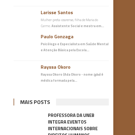
Larisse Santos
Mulher-preta-cearense, filha de Maria do
Carmo.
Assistente Social e mestra em…
Paulo Gonzaga
Psicólogo e Especialista em Saúde Mental
e Atenção Básica
pela Escola…
Rayssa Okoro
Rayssa Okoro (Ada Okoro - nome
igbo
) é
médica
formada pela…
MAIS POSTS
PROFESSORA DA UNEB
INTEGRA EVENTOS
INTERNACIONAIS SOBRE