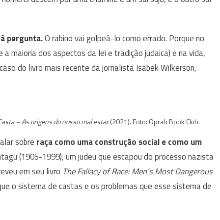
 à pergunta.
O rabino vai golpeá-lo como errado. Porque no
 a maioria dos aspectos da lei e tradição judaica) e na vida,
aso do livro mais recente da jornalista Isabek Wilkerson,
Casta – As origens do nosso mal estar
(2021). Foto: Oprah Book Club.
falar sobre
raça como uma construção social e como um
ntagu (1905-1999), um judeu que escapou do processo nazista
reveu em seu livro
The Fallacy of Race: Men’s Most Dangerous
 que o sistema de castas e os problemas que esse sistema de