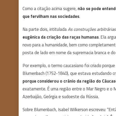
Como a citação acima sugere,
não se pode entend
que fervilham nas sociedades
.
Na parte dois, intitulada
As construções arbitrária
eugênica da criação das raças humanas
. Ela arg
novo para a humanidade, bem como completamente arb
posta de lado em nome da supremacia branca e do 
Por exemplo, o termo caucasiano foi criado porqu
Blumenbach (1752-1840), que estava estudando cr
porque considerou o crânio da região do Cáucas
exatamente. É uma região entre o Mar Negro e o Ma
Azerbaijão, Geórgia e sudoeste da Rússia.
Sobre Blumenbach, Isabel Wilkerson escreveu: “Ent