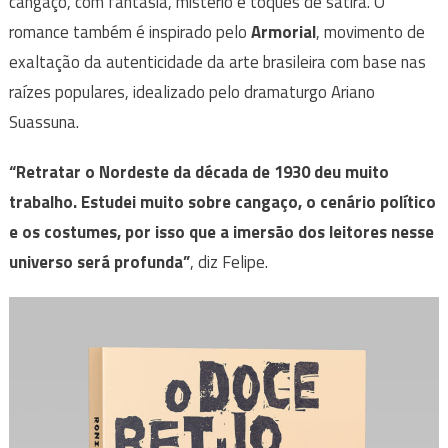
cangaço, com fantasia, mistério e toques de sátira. O
romance também é inspirado pelo
Armorial
, movimento de
exaltação da autenticidade da arte brasileira com base nas
raízes populares, idealizado pelo dramaturgo Ariano
Suassuna.
“Retratar o Nordeste da década de 1930 deu muito
trabalho. Estudei muito sobre cangaço, o cenário político
e os costumes, por isso que a imersão dos leitores nesse
universo será profunda”
, diz Felipe.