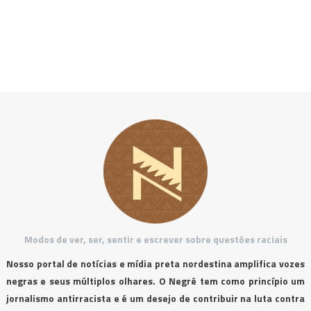
Modos de ver, ser, sentir e escrever sobre questões raciais
Nosso portal de notícias e mídia preta nordestina amplifica vozes
negras e seus múltiplos olhares. O Negrê tem como princípio um
jornalismo antirracista e é um desejo de contribuir na luta contra