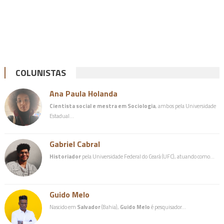
COLUNISTAS
Ana Paula Holanda
Cientista social e mestra em Sociologia
, ambos pela Universidade
Estadual…
Gabriel Cabral
Historiador
pela Universidade Federal do Ceará (UFC), atuando como…
Guido Melo
Nascido em
Salvador
(Bahia),
Guido Melo
é pesquisador…