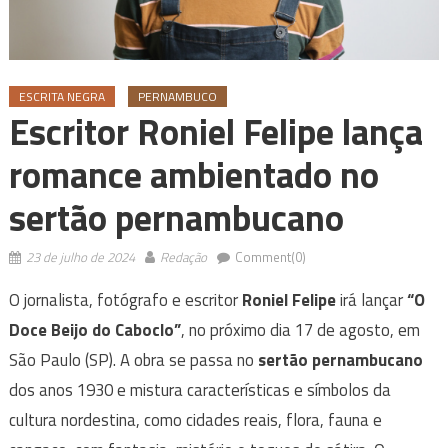
ESCRITA NEGRA
PERNAMBUCO
Escritor Roniel Felipe lança
romance ambientado no
sertão pernambucano
23 de julho de 2024
Redação
Comment(0)
O jornalista, fotógrafo e escritor
Roniel Felipe
irá lançar
“O
Doce Beijo do Caboclo”
, no próximo dia 17 de agosto, em
São Paulo (SP). A obra se passa no
sertão pernambucano
dos anos 1930 e mistura características e símbolos da
cultura nordestina, como cidades reais, flora, fauna e