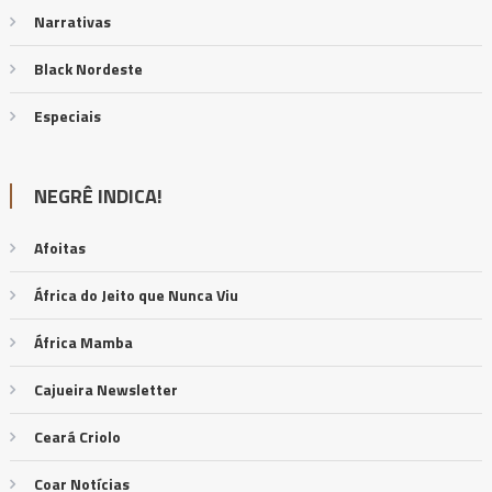
Narrativas
Black Nordeste
Especiais
NEGRÊ INDICA!
Afoitas
África do Jeito que Nunca Viu
África Mamba
Cajueira Newsletter
Ceará Criolo
Coar Notícias