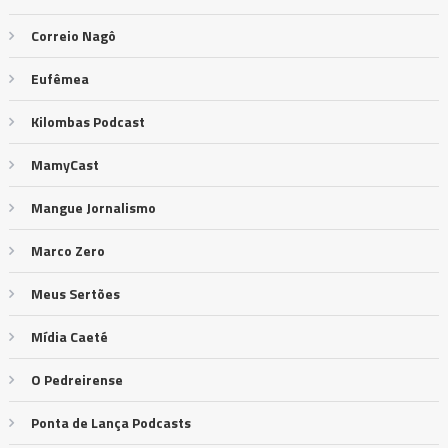
Correio Nagô
Eufêmea
Kilombas Podcast
MamyCast
Mangue Jornalismo
Marco Zero
Meus Sertões
Mídia Caeté
O Pedreirense
Ponta de Lança Podcasts