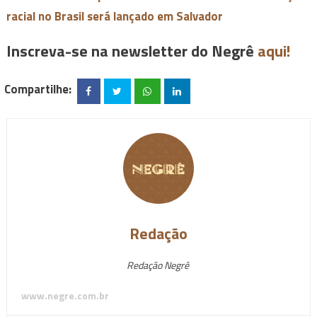
racial no Brasil será lançado em Salvador
Inscreva-se na newsletter do Negrê
aqui!
Compartilhe:
Redação
Redação Negrê
www.negre.com.br