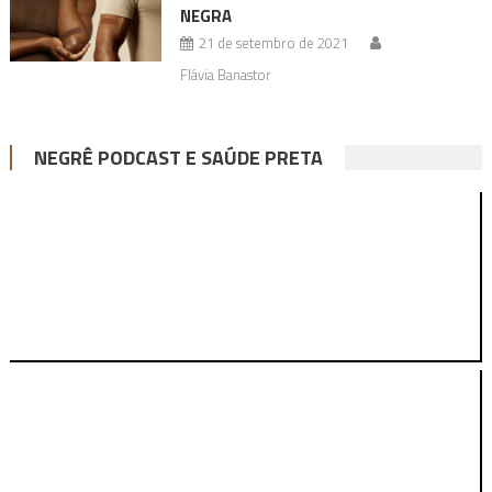
NEGRA
21 de setembro de 2021
Flávia Banastor
NEGRÊ PODCAST E SAÚDE PRETA