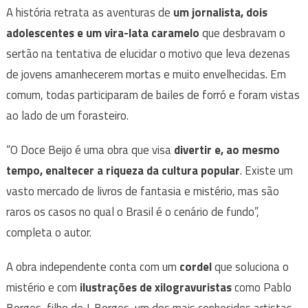
A história retrata as aventuras de
um jornalista, dois
adolescentes e um vira-lata caramelo
que desbravam o
sertão na tentativa de elucidar o motivo que leva dezenas
de jovens amanhecerem mortas e muito envelhecidas. Em
comum, todas participaram de bailes de forró e foram vistas
ao lado de um forasteiro.
“O Doce Beijo é uma obra que visa
divertir e, ao mesmo
tempo, enaltecer a riqueza da cultura popular
. Existe um
vasto mercado de livros de fantasia e mistério, mas são
raros os casos no qual o Brasil é o cenário de fundo”,
completa o autor.
A obra independente conta com um
cordel
que soluciona o
mistério e com
ilustrações de xilogravuristas
como Pablo
Borges, filho de J. Borges, um dos mais conhecidos artistas