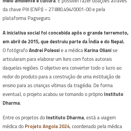
meio ambiente e cultura
. É possível fazer doações através
da chave PIX (CNPJ) – 27.880.494/0001-00 e pela
plataforma Pagseguro.
A iniciativa social foi concebida após o grande terremoto,
em abril de 2015, que destruiu parte da Índia e do Nepal.
O fotógrafo
Andrei Polessi
e a médica
Karina Oliani
se
articularam para elaborar um livro com fotos autorais
daquelas regiões. O objetivo era converter todo o lucro ao
redor do produto para a construção de uma instituição de
ensino para as crianças vítimas da tragédia. De forma
eventual, o projeto acabou se tornando o próprio
Instituto
Dharma
.
Entre os projetos do
Instituto Dharma
, está a viagem
médica do
Projeto Angola
2024
, coordenado pela médica