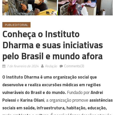
PUBLIEDITORIAL
Conheça o Instituto
Dharma e suas iniciativas
pelo Brasil e mundo afora
7 de fevereiro de 2024
Redação
Comments(3)
O Instituto Dharma é uma organização social que
desenvolve e realiza excursões médicas em regiões
vulneráveis do Brasil e do mundo.
Fundado por
Andrei
Polessi
e
Karina Oliani
, a organização promove
assistências
sociais em saúde, infraestrutura, habitação, educação,