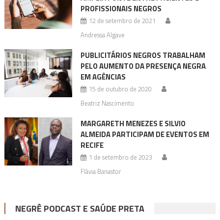
PROFISSIONAIS NEGROS
12 de setembro de 2021
Andressa Algave
PUBLICITÁRIOS NEGROS TRABALHAM
PELO AUMENTO DA PRESENÇA NEGRA
EM AGÊNCIAS
15 de outubro de 2020
Beatriz Nascimento
MARGARETH MENEZES E SILVIO
ALMEIDA PARTICIPAM DE EVENTOS EM
RECIFE
1 de setembro de 2023
Flávia Banastor
NEGRÊ PODCAST E SAÚDE PRETA