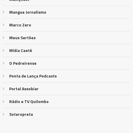
Mangue Jornalismo
Marco Zero
Meus Sertões
Mídia Caeté
O Pedreirense
Ponta de Lança Podcasts
Portal Assobiar
Rádio e TV Quilombo
Soteropreta