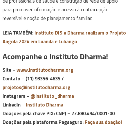
de profissionais de saúde e construção de rede de apoio
para promover informação e acesso à contracepção
reversível e noção de planejamento familiar.
LEIA TAMBÉM:
Instituto DIS e Dharma realizam o Projeto
Angola 2024 em Luanda e Lubango
Acompanhe o Instituto Dharma!
Site –
www.institutodharma.org
Contato – (11) 93356-4635 /
projetos@institutodharma.org
Instagram –
@instituto_dharma
LinkedIn –
Instituto Dharma
Doações pela chave PIX: CNPJ – 27.880.494/0001-00
Doações pela plataforma Pagseguro:
Faça sua doação!