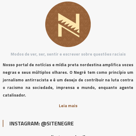
Modos de ver, ser, sentir e escrever sobre questões raciais
Nosso portal de notícias e mídia preta nordestina amplifica vozes
negras e seus múltiplos olhares. O Negrê tem como princípio um
jornalismo antirracista e é um desejo de contribuir na luta contra
o racismo na sociedade, imprensa e mundo, enquanto agente
catalisador.
Leia mais
INSTAGRAM: @SITENEGRE