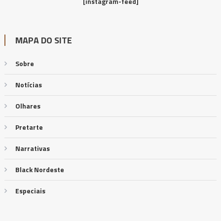
[instagram-feed]
MAPA DO SITE
Sobre
Notícias
Olhares
Pretarte
Narrativas
Black Nordeste
Especiais