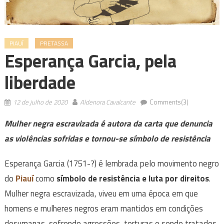
PIAUÍ
PRETASSA
Esperança Garcia, pela
liberdade
12 de julho de 2020
Aldenora Cavalcante
Comments(3)
Mulher negra escravizada é autora da carta que denuncia
as violências sofridas e tornou-se símbolo de resistência
Esperança Garcia (1751-?) é lembrada pelo movimento negro
do
Piauí
como
símbolo de resistência e luta por direitos
.
Mulher negra escravizada, viveu em uma época em que
homens e mulheres negros eram mantidos em condições
desumanas, sofrendo agressões, torturas e sendo tratados