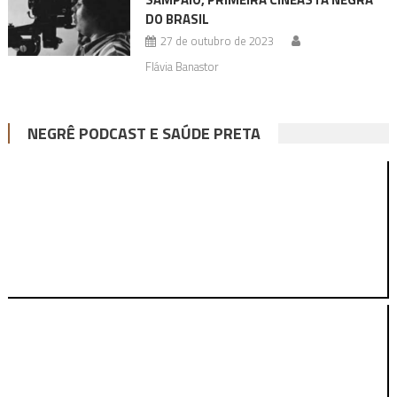
DO BRASIL
27 de outubro de 2023
Flávia Banastor
NEGRÊ PODCAST E SAÚDE PRETA