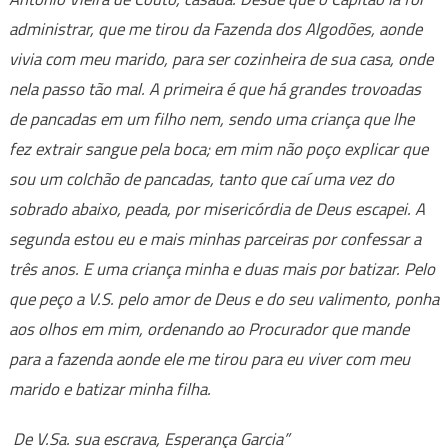
administrar, que me tirou da Fazenda dos Algodões, aonde
vivia com meu marido, para ser cozinheira de sua casa, onde
nela passo tão mal. A primeira é que há grandes trovoadas
de pancadas em um filho nem, sendo uma criança que lhe
fez extrair sangue pela boca; em mim não poço explicar que
sou um colchão de pancadas, tanto que caí uma vez do
sobrado abaixo, peada, por misericórdia de Deus escapei. A
segunda estou eu e mais minhas parceiras por confessar a
três anos. E uma criança minha e duas mais por batizar. Pelo
que peço a V.S. pelo amor de Deus e do seu valimento, ponha
aos olhos em mim, ordenando ao Procurador que mande
para a fazenda aonde ele me tirou para eu viver com meu
marido e batizar minha filha.
De V.Sa. sua escrava, Esperança Garcia”