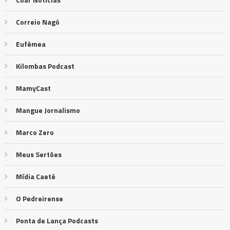
Correio Nagô
Eufêmea
Kilombas Podcast
MamyCast
Mangue Jornalismo
Marco Zero
Meus Sertões
Mídia Caeté
O Pedreirense
Ponta de Lança Podcasts