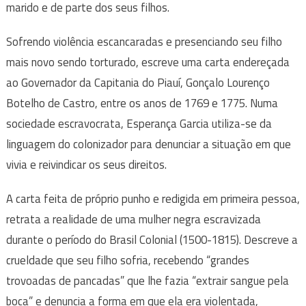
marido e de parte dos seus filhos.
Sofrendo violência escancaradas e presenciando seu filho
mais novo sendo torturado, escreve uma carta endereçada
ao Governador da Capitania do Piauí, Gonçalo Lourenço
Botelho de Castro, entre os anos de 1769 e 1775. Numa
sociedade escravocrata, Esperança Garcia utiliza-se da
linguagem do colonizador para denunciar a situação em que
vivia e reivindicar os seus direitos.
A carta feita de próprio punho e redigida em primeira pessoa,
retrata a realidade de uma mulher negra escravizada
durante o período do Brasil Colonial (1500-1815). Descreve a
crueldade que seu filho sofria, recebendo “grandes
trovoadas de pancadas” que lhe fazia “extrair sangue pela
boca” e denuncia a forma em que ela era violentada,