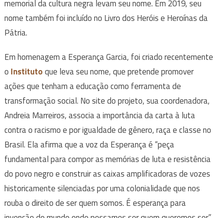
memorial da cultura negra levam seu nome. Em 2019, seu
nome também foi incluído no Livro dos Heróis e Heroínas da
Pátria.
Em homenagem a Esperança Garcia, foi criado recentemente
o
Instituto
que leva seu nome, que pretende promover
ações que tenham a educação como ferramenta de
transformação social. No site do projeto, sua coordenadora,
Andreia Marreiros, associa a importância da carta à luta
contra o racismo e por igualdade de gênero, raça e classe no
Brasil. Ela afirma que a voz da Esperança é “peça
fundamental para compor as memórias de luta e resistência
do povo negro e construir as caixas amplificadoras de vozes
historicamente silenciadas por uma colonialidade que nos
rouba o direito de ser quem somos. É esperança para
invenção do mundo onde possamos ser quem queremos ser”.