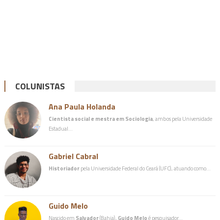
COLUNISTAS
Ana Paula Holanda
Cientista social e mestra em Sociologia
, ambos pela Universidade
Estadual…
Gabriel Cabral
Historiador
pela Universidade Federal do Ceará (UFC), atuando como…
Guido Melo
Nascido em
Salvador
(Bahia),
Guido Melo
é pesquisador…