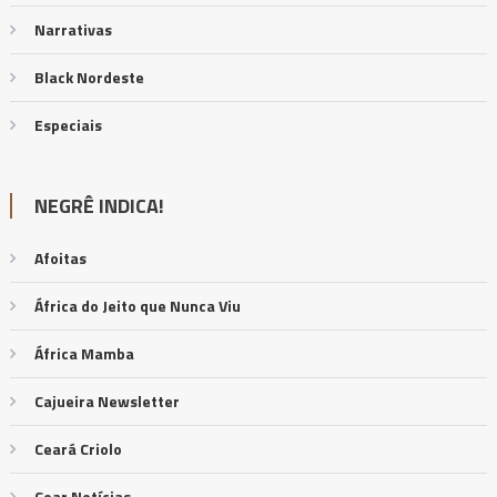
Narrativas
Black Nordeste
Especiais
NEGRÊ INDICA!
Afoitas
África do Jeito que Nunca Viu
África Mamba
Cajueira Newsletter
Ceará Criolo
Coar Notícias