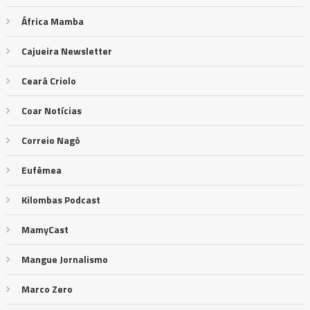
África Mamba
Cajueira Newsletter
Ceará Criolo
Coar Notícias
Correio Nagô
Eufêmea
Kilombas Podcast
MamyCast
Mangue Jornalismo
Marco Zero