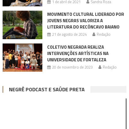
1 de abril de 2021
Sandra Roza
MOVIMENTO CULTURAL LIDERADO POR
JOVENS NEGRAS VALORIZA A
LITERATURA DO RECÔNCAVO BAIANO
21 de agosto de 2024
Redação
COLETIVO NEGRADA REALIZA
INTERVENÇÕES ARTÍSTICAS NA
UNIVERSIDADE DE FORTALEZA
20 de novembro de 2023
Redação
NEGRÊ PODCAST E SAÚDE PRETA