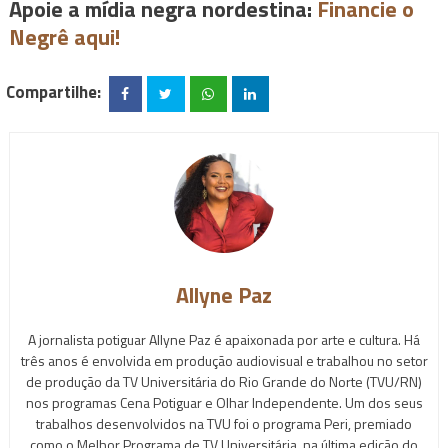
Apoie a mídia negra nordestina:
Financie o
Negrê aqui!
Compartilhe:
Allyne Paz
A jornalista potiguar Allyne Paz é apaixonada por arte e cultura. Há
três anos é envolvida em produção audiovisual e trabalhou no setor
de produção da TV Universitária do Rio Grande do Norte (TVU/RN)
nos programas Cena Potiguar e Olhar Independente. Um dos seus
trabalhos desenvolvidos na TVU foi o programa Peri, premiado
como o Melhor Programa de TV Universitária, na última edição do