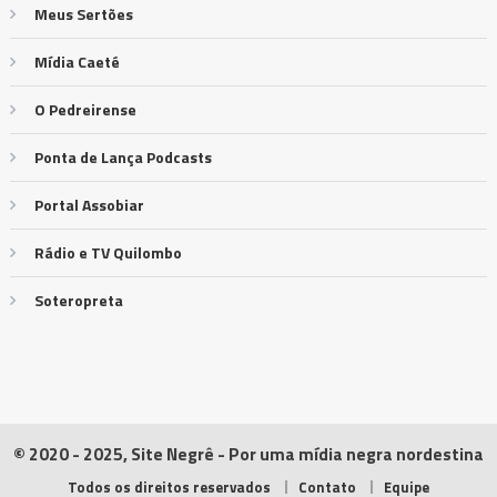
Meus Sertões
Mídia Caeté
O Pedreirense
Ponta de Lança Podcasts
Portal Assobiar
Rádio e TV Quilombo
Soteropreta
© 2020 - 2025, Site Negrê - Por uma mídia negra nordestina
Todos os direitos reservados
Contato
Equipe