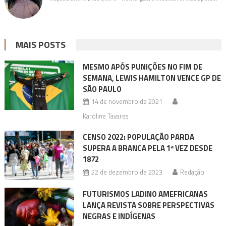
MAIS POSTS
MESMO APÓS PUNIÇÕES NO FIM DE
SEMANA, LEWIS HAMILTON VENCE GP DE
SÃO PAULO
14 de novembro de 2021
Karoline Tavares
CENSO 2022: POPULAÇÃO PARDA
SUPERA A BRANCA PELA 1ª VEZ DESDE
1872
22 de dezembro de 2023
Redação
FUTURISMOS LADINO AMEFRICANAS
LANÇA REVISTA SOBRE PERSPECTIVAS
NEGRAS E INDÍGENAS