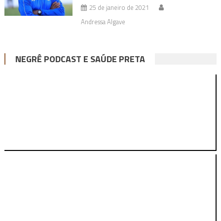
25 de janeiro de 2021
Andressa Algave
NEGRÊ PODCAST E SAÚDE PRETA