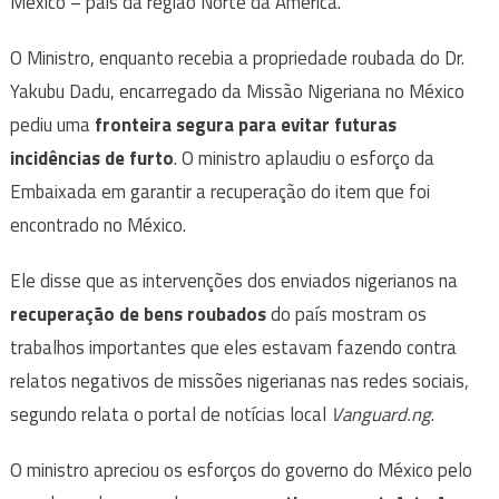
México – país da região Norte da América.
O Ministro, enquanto recebia a propriedade roubada do Dr.
Yakubu Dadu, encarregado da Missão Nigeriana no México
pediu uma
fronteira segura para evitar futuras
incidências de furto
. O ministro aplaudiu o esforço da
Embaixada em garantir a recuperação do item que foi
encontrado no México.
Ele disse que as intervenções dos enviados nigerianos na
recuperação de bens roubados
do país mostram os
trabalhos importantes que eles estavam fazendo contra
relatos negativos de missões nigerianas nas redes sociais,
segundo relata o portal de notícias local
Vanguard.ng
.
O ministro apreciou os esforços do governo do México pelo