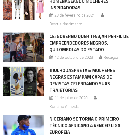
HOMENAGEANDO MULHERES
INSPIRADORAS
23 de fevereiro de 2021
Beatriz Nascimento
CE: GOVERNO QUER TRAÇAR PERFIL DE
EMPREENDEDORES NEGROS,
QUILOMBOLAS DO ESTADO
12 de outubro de 2023
Redação
#JULHODASPRETAS: MULHERES
NEGRAS ESTAMPAM CAPAS DE
REVISTAS CELEBRANDO SUAS
TRAJETÓRIAS
11 de julho de 2020
Romário Almeida
NIGERIANO SE TORNA O PRIMEIRO
TÉCNICO AFRICANO A VENCER LIGA
EUROPEIA