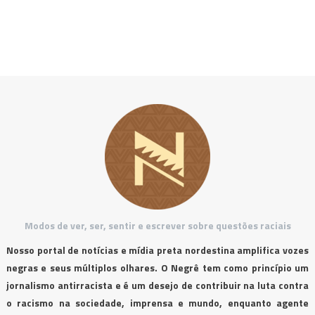
Modos de ver, ser, sentir e escrever sobre questões raciais
Nosso portal de notícias e mídia preta nordestina amplifica vozes
negras e seus múltiplos olhares. O Negrê tem como princípio um
jornalismo antirracista e é um desejo de contribuir na luta contra
o racismo na sociedade, imprensa e mundo, enquanto agente