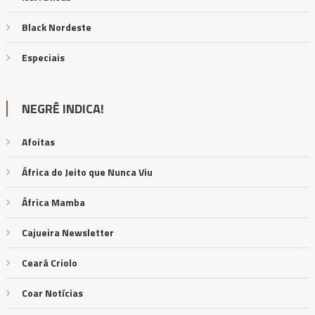
Black Nordeste
Especiais
NEGRÊ INDICA!
Afoitas
África do Jeito que Nunca Viu
África Mamba
Cajueira Newsletter
Ceará Criolo
Coar Notícias