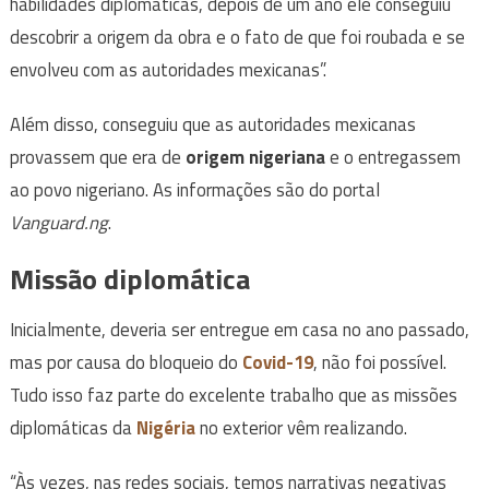
habilidades diplomáticas, depois de um ano ele conseguiu
descobrir a origem da obra e o fato de que foi roubada e se
envolveu com as autoridades mexicanas”.
Além disso, conseguiu que as autoridades mexicanas
provassem que era de
origem nigeriana
e o entregassem
ao povo nigeriano. As informações são do portal
Vanguard.ng
.
Missão diplomática
Inicialmente, deveria ser entregue em casa no ano passado,
mas por causa do bloqueio do
Covid-19
, não foi possível.
Tudo isso faz parte do excelente trabalho que as missões
diplomáticas da
Nigéria
no exterior vêm realizando.
“Às vezes, nas redes sociais, temos narrativas negativas