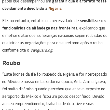
papel que desempenhou em
garantir que o artefato fosse
devidamente devolvido à
Nigéria
.
Ele, no entanto, enfatizou a necessidade de
sensibilizar os
funcionários da alfândega nas fronteiras
, explicando que
é melhor evitar que as heranças nacionais sejam roubadas do
que iniciar as negociações para o seu retorno após o roubo,
conforme cita o
Vanguard.ng
.
Roubo
“Este bronze da Ife foi roubado da Nigéria e foi interceptado
no México e nosso embaixador na época, Amb. Aminu Iyawa,
foi muito dinâmico quando percebeu que estava exposto no
aeroporto do México e ficou um pouco desconfiado. Devido
ao seu empreendimento, trabalho de detetive e suas