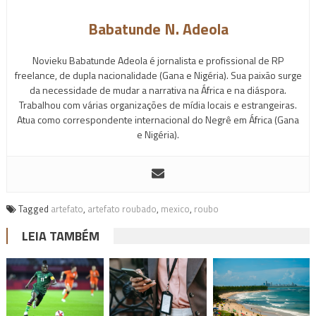
Babatunde N. Adeola
Novieku Babatunde Adeola é jornalista e profissional de RP
freelance, de dupla nacionalidade (Gana e Nigéria). Sua paixão surge
da necessidade de mudar a narrativa na África e na diáspora.
Trabalhou com várias organizações de mídia locais e estrangeiras.
Atua como correspondente internacional do Negrê em África (Gana
e Nigéria).
Tagged
artefato
,
artefato roubado
,
mexico
,
roubo
LEIA TAMBÉM