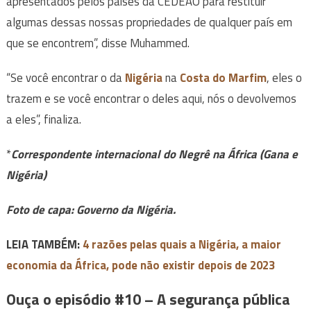
apresentados pelos países da CEDEAO para restituir
algumas dessas nossas propriedades de qualquer país em
que se encontrem”, disse Muhammed.
“Se você encontrar o da
Nigéria
na
Costa do Marfim
, eles o
trazem e se você encontrar o deles aqui, nós o devolvemos
a eles”, finaliza.
*
Correspondente internacional do Negrê na África (Gana e
Nigéria)
Foto de capa: Governo da Nigéria.
LEIA TAMBÉM:
4 razões pelas quais a Nigéria, a maior
economia da África, pode não existir depois de 2023
Ouça o episódio #10 – A segurança pública