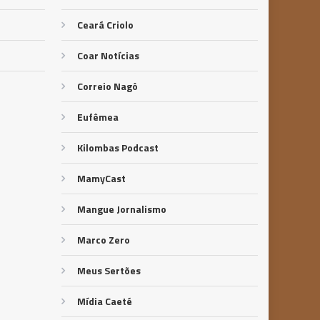
Ceará Criolo
Coar Notícias
Correio Nagô
Eufêmea
Kilombas Podcast
MamyCast
Mangue Jornalismo
Marco Zero
Meus Sertões
Mídia Caeté