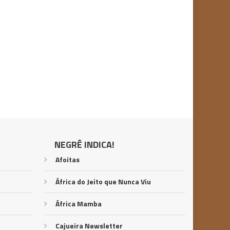
NEGRÊ INDICA!
Afoitas
África do Jeito que Nunca Viu
África Mamba
Cajueira Newsletter