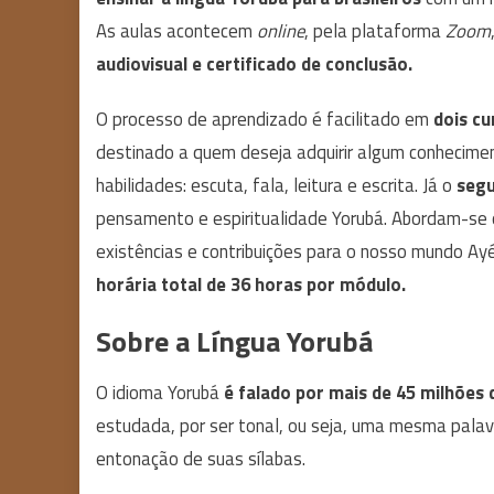
As aulas acontecem
online
, pela plataforma
Zoom
audiovisual e certificado de conclusão.
O processo de aprendizado é facilitado em
dois cu
destinado a quem deseja adquirir algum conhecimen
habilidades: escuta, fala, leitura e escrita. Já o
seg
pensamento e espiritualidade Yorubá. Abordam-se os
existências e contribuições para o nosso mundo A
horária total de 36 horas por módulo.
Sobre a Língua Yorubá
O idioma Yorubá
é falado por mais de 45 milhões
estudada, por ser tonal, ou seja, uma mesma palav
entonação de suas sílabas.