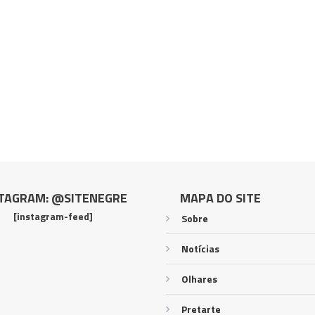
TAGRAM: @SITENEGRE
MAPA DO SITE
[instagram-feed]
Sobre
Notícias
Olhares
Pretarte