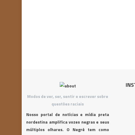
INS
Modos de ver, ser, sentir e escrever sobre
questões raciais
Nosso portal de notícias e mídia preta
nordestina amplifica vozes negras e seus
múltiplos olhares. O Negrê tem como