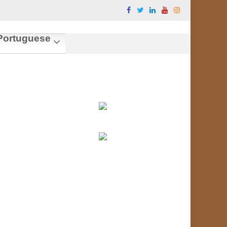
ortuguese
.