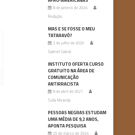
AFRO-AMERICANAS
8 de janeiro de 2024
Redação
MAS E SE FOSSE O MEU
TATARAVÔ?
2 de julho de 2020
Gabriel Cabral
INSTITUTO OFERTA CURSO
GRATUITO NA ÁREA DE
COMUNICAÇÃO
ANTIRRACISTA
8 de abril de 2021
Sulla Miranda
PESSOAS NEGRAS ESTUDAM
UMA MÉDIA DE 9,2 ANOS,
APONTA PESQUISA
25 de março de 2024