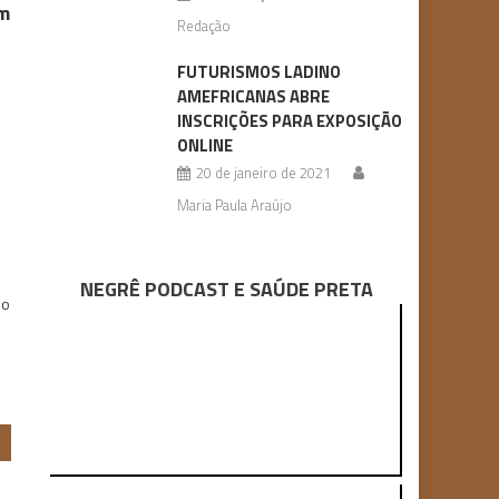
om
Redação
FUTURISMOS LADINO
AMEFRICANAS ABRE
INSCRIÇÕES PARA EXPOSIÇÃO
ONLINE
s
20 de janeiro de 2021
Maria Paula Araújo
NEGRÊ PODCAST E SAÚDE PRETA
do