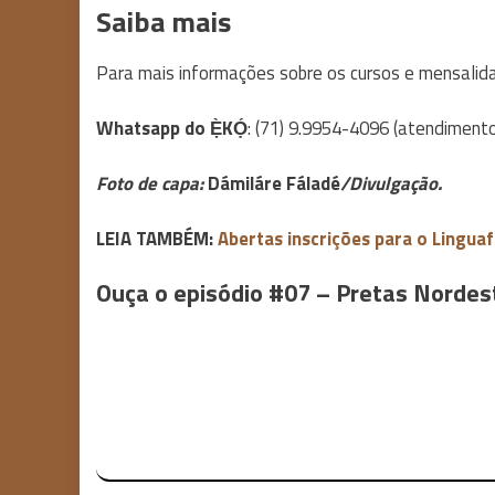
Saiba mais
Para mais informações sobre os cursos e mensalid
Whatsapp do Ẹ̀KỌ́
: (71) 9.9954-4096 (atendimento
Foto de capa:
Dámiláre Fáladé
/Divulgação.
LEIA TAMBÉM:
Abertas inscrições para o Linguaf
Ouça o episódio #07 – Pretas Norde