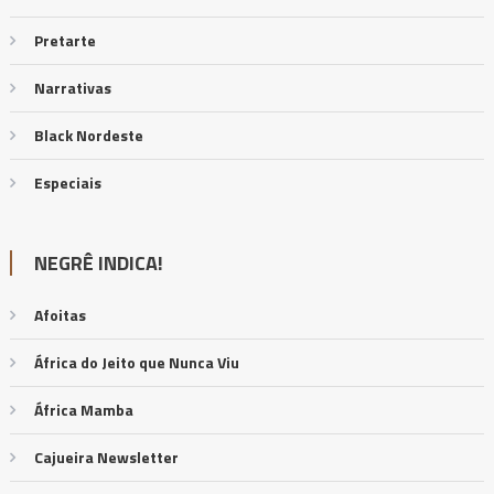
Pretarte
Narrativas
Black Nordeste
Especiais
NEGRÊ INDICA!
Afoitas
África do Jeito que Nunca Viu
África Mamba
Cajueira Newsletter