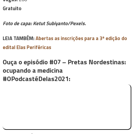
Gratuito
Foto de capa: Ketut Subiyanto/Pexels.
LEIA TAMBÉM:
Abertas as inscrições para a 3ª edição do
edital Elas Periféricas
Ouça o episódio #07 – Pretas Nordestinas:
ocupando a medicina
#OPodcastéDelas2021: