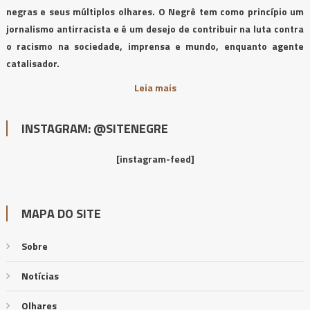
negras e seus múltiplos olhares. O Negrê tem como princípio um
jornalismo antirracista e é um desejo de contribuir na luta contra
o racismo na sociedade, imprensa e mundo, enquanto agente
catalisador.
Leia mais
INSTAGRAM: @SITENEGRE
[instagram-feed]
MAPA DO SITE
Sobre
Notícias
Olhares