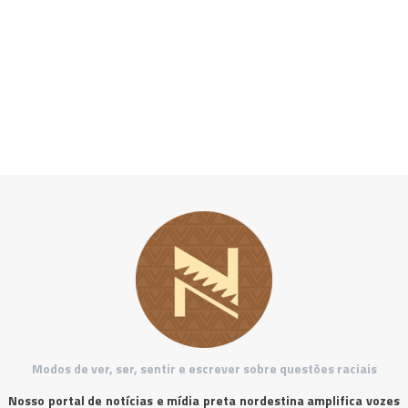
Modos de ver, ser, sentir e escrever sobre questões raciais
Nosso portal de notícias e mídia preta nordestina amplifica vozes