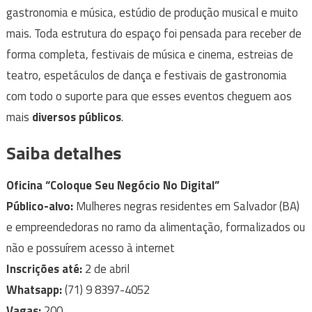
gastronomia e música, estúdio de produção musical e muito
mais. Toda estrutura do espaço foi pensada para receber de
forma completa, festivais de música e cinema, estreias de
teatro, espetáculos de dança e festivais de gastronomia
com todo o suporte para que esses eventos cheguem aos
mais
diversos públicos
.
Saiba detalhes
Oficina “Coloque Seu Negócio No Digital”
Público-alvo:
Mulheres negras residentes em Salvador (BA)
e empreendedoras no ramo da alimentação, formalizados ou
não e possuírem acesso à internet
Inscrições até:
2 de abril
Whatsapp:
(71) 9 8397-4052
Vagas:
200