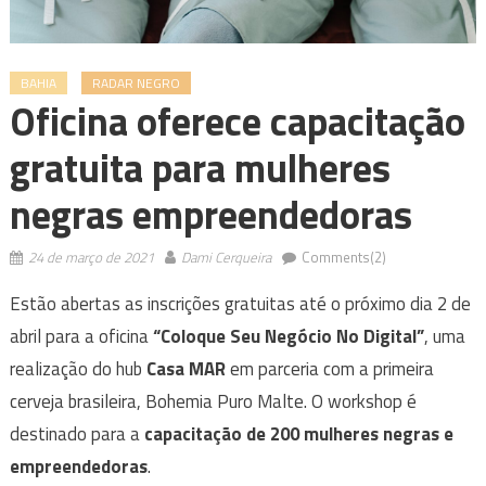
BAHIA
RADAR NEGRO
Oficina oferece capacitação
gratuita para mulheres
negras empreendedoras
24 de março de 2021
Dami Cerqueira
Comments(2)
Estão abertas as inscrições gratuitas até o próximo dia 2 de
abril para a oficina
“Coloque Seu Negócio No Digital”
, uma
realização do hub
Casa MAR
em parceria com a primeira
cerveja brasileira, Bohemia Puro Malte. O workshop é
destinado para a
capacitação de 200 mulheres negras e
empreendedoras
.