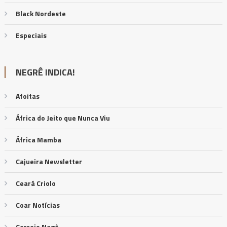
Black Nordeste
Especiais
NEGRÊ INDICA!
Afoitas
África do Jeito que Nunca Viu
África Mamba
Cajueira Newsletter
Ceará Criolo
Coar Notícias
Correio Nagô