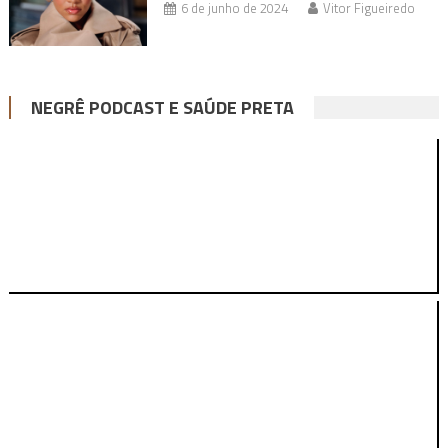
6 de junho de 2024
Vitor Figueiredo
NEGRÊ PODCAST E SAÚDE PRETA