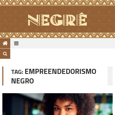
Skip
to
content
EMPREENDEDORISMO
TAG:
NEGRO