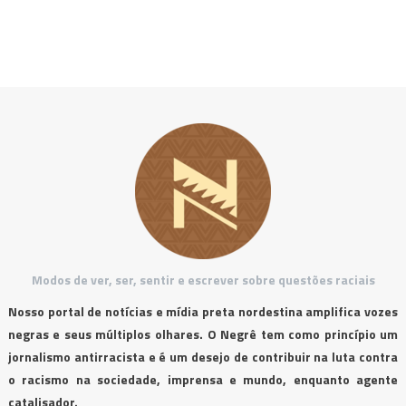
Modos de ver, ser, sentir e escrever sobre questões raciais
Nosso portal de notícias e mídia preta nordestina amplifica vozes
negras e seus múltiplos olhares. O Negrê tem como princípio um
jornalismo antirracista e é um desejo de contribuir na luta contra
o racismo na sociedade, imprensa e mundo, enquanto agente
catalisador.