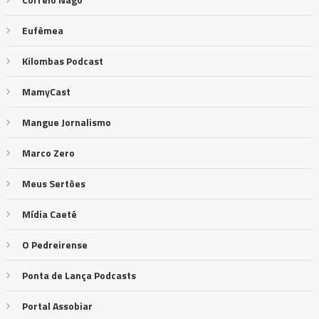
Eufêmea
Kilombas Podcast
MamyCast
Mangue Jornalismo
Marco Zero
Meus Sertões
Mídia Caeté
O Pedreirense
Ponta de Lança Podcasts
Portal Assobiar