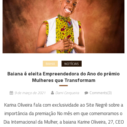
BAHIA
NOTÍCIAS
Baiana é eleita Empreendedora do Ano do prêmio
Mulheres que Transformam
9 de março de 2021
Dami Cerqueira
Comments(3)
Karina Oliveira fala com exclusividade ao Site Negrê sobre a
importância da premiação No mês em que comemoramos o
Dia Internacional da Mulher, a baiana Karine Oliveira, 27, CEO