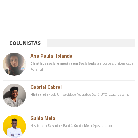
COLUNISTAS
Ana Paula Holanda
Cientista social e mestra em Sociologia
, ambos pela Universidade
Estadual…
Gabriel Cabral
Historiador
pela Universidade Federal do Ceará (UFC), atuando como…
Guido Melo
Nascido em
Salvador
(Bahia),
Guido Melo
é pesquisador…