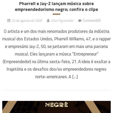
Pharrell e Jay-Z lançam música sobre
empreendedorismo negro; confira o clipe
24 de agosto de 2020
Vitor Figueiredo
Comment(0)
O artista e um dos mais renomados produtores da indústria
musical dos Estados Unidos, Pharrell Williams, 47, e o rapper
e empresário Jay-Z, 50, se juntaram em mais uma parceria
musical. Eles lançaram a música “Entrepreneur”
(Empreendedor) na última sexta-feira, 21. A ideia é exaltar a
trajetória e os desafios dos/as empreendedores negres
norte-americanes. A […]