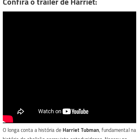
Confira o trailer de Harriet:
O longa conta a história de
Harriet Tubman
, fundamental na