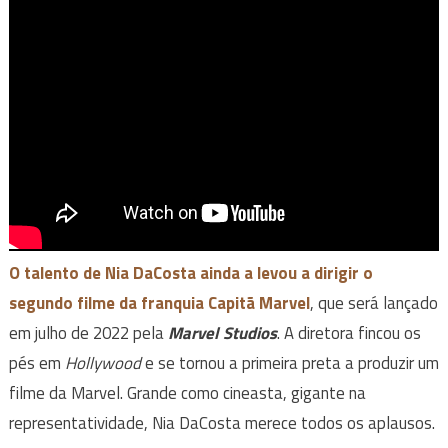
O talento de Nia DaCosta ainda a levou a dirigir o
segundo filme da franquia Capitã Marvel
, que será lançado
em julho de 2022 pela
Marvel Studios
. A diretora fincou os
pés em
Hollywood
e se tornou a primeira preta a produzir um
filme da Marvel. Grande como cineasta, gigante na
representatividade, Nia DaCosta merece todos os aplausos.