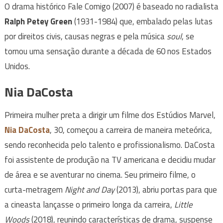
O drama histórico Fale Comigo (2007) é baseado no radialista
Ralph Petey Green
(1931-1984) que, embalado pelas lutas
por direitos civis, causas negras e pela música
soul
, se
tornou uma sensação durante a década de 60 nos Estados
Unidos.
Nia DaCosta
Primeira mulher preta a dirigir um filme dos Estúdios Marvel,
Nia DaCosta
, 30, começou a carreira de maneira meteórica,
sendo reconhecida pelo talento e profissionalismo. DaCosta
foi assistente de produção na TV americana e decidiu mudar
de área e se aventurar no cinema. Seu primeiro filme, o
curta-metragem
Night and Day
(2013), abriu portas para que
a cineasta lançasse o primeiro longa da carreira,
Little
Woods
(2018), reunindo características de drama, suspense