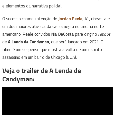
e elementos da narrativa policial.
O sucesso chamou atenção de
Jordan Peele
, 41, cineasta e
um dos maiores ativista da causa negra no cinema norte-
americano. Peele convidou Nia DaCosta para dirigir o
reboot
de
A Lenda de Candyman
, que será lançado em 2021. O
filme é um suspense que mostra a volta de um espírito
assassino em um bairro de Chicago (EUA).
Veja o trailer de
A Lenda de
Candyman
: