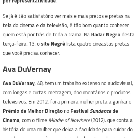
por representatividade
.
Se já é tão satisfatório ver mais e mais pretos e pretas na
tela do cinema e da televisão, é tão bom quanto conhecer
quem está por trás de toda a trama. Na
Radar Negro
desta
terça-feira, 13, o
site Negrê
lista quatro cineastas pretas
que você precisa conhecer.
Ava DuVernay
Ava DuVernay
, 48, tem um trabalho extenso no audiovisual,
com longas e curtas-metragem, documentários e produtos
televisivos. Em 2012, foi a primeira mulher preta a ganhar o
Prêmio de Melhor Direção
no
Festival
Sundance
de
Cinema
, com o filme
Middle of Nowhere
(2012), que conta a
história de uma mulher que deixa a faculdade para cuidar do