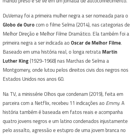
marido preso e se vê em um jornada de autoconhecimento.
DuVernay foi a primeira mulher negra a ser nomeada para o
Globo de Ouro
com o filme Selma (2014), nas categorias de
Melhor Direção e Melhor Filme Dramático. Ela também foi a
primeira negra a ser indicada ao
Oscar de Melhor Filme
.
Baseado em uma história real, o longa retrata
Martin
Luther King
(1929-1968) nas Marchas de Selma a
Montgomery, onde lutou pelos direitos civis dos negros nos
Estados Unidos nos anos 60.
Na TV, a minissérie Olhos que condenam (2019), feita em
parceira com a Netflix, recebeu 11 indicações ao
Emmy
. A
história também é baseada em fatos reais e acompanha
quatro jovens negros e um latino condenados injustamente
pelo assalto, agressão e estupro de uma jovem branca no