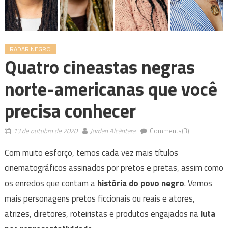
RADAR NEGRO
Quatro cineastas negras
norte-americanas que você
precisa conhecer
13 de outubro de 2020
Jordan Alcântara
Comments(3)
Com muito esforço, temos cada vez mais títulos
cinematográficos assinados por pretos e pretas, assim como
os enredos que contam a
história do povo negro
. Vemos
mais personagens pretos ficcionais ou reais e atores,
atrizes, diretores, roteiristas e produtos engajados na
luta