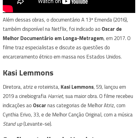
Além dessas obras, o documentário A 13ª Emenda (2016),
também disponível na Netflix, foi indicado ao
Oscar de
Melhor Documentário em Longa-Metragem
, em 2017. O
filme traz especialistas e discute as questões do
encarceramento étnico em massa nos Estados Unidos.
Kasi Lemmons
Diretora, atriz e roteirista,
Kasi Lemmons
, 59, lançou em
2019 a cinebiografia
Harriet
, sua maior obra. O filme recebeu
indicações ao
Oscar
nas categorias de Melhor Atriz, com
Cynthia Erivo, 33, e de Melhor Canção Original, com a música
Stand up
(Levante-se).