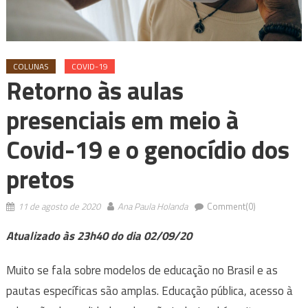
COLUNAS
COVID-19
Retorno às aulas
presenciais em meio à
Covid-19 e o genocídio dos
pretos
11 de agosto de 2020
Ana Paula Holanda
Comment(0)
Atualizado às 23h40 do dia 02/09/20
Muito se fala sobre modelos de educação no Brasil e as
pautas específicas são amplas. Educação pública, acesso à