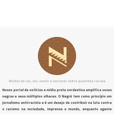
Modos de ver, ser, sentir e escrever sobre questões raciais
Nosso portal de notícias e mídia preta nordestina amplifica vozes
negras e seus múltiplos olhares. O Negrê tem como princípio um
jornalismo antirracista e é um desejo de contribuir na luta contra
o racismo na sociedade, imprensa e mundo, enquanto agente