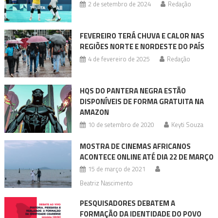
2 de setembro de 2024
Redação
FEVEREIRO TERÁ CHUVA E CALOR NAS
REGIÕES NORTE E NORDESTE DO PAÍS
4 de fevereiro de 2025
Redação
HQS DO PANTERA NEGRA ESTÃO
DISPONÍVEIS DE FORMA GRATUITA NA
AMAZON
10 de setembro de 2020
Keyti Souza
MOSTRA DE CINEMAS AFRICANOS
ACONTECE ONLINE ATÉ DIA 22 DE MARÇO
15 de março de 2021
Beatriz Nascimento
PESQUISADORES DEBATEM A
FORMAÇÃO DA IDENTIDADE DO POVO