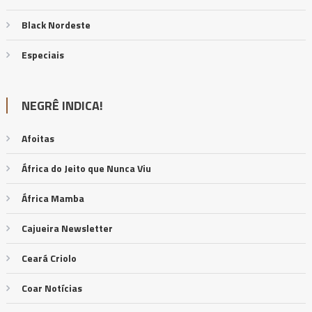
Black Nordeste
Especiais
NEGRÊ INDICA!
Afoitas
África do Jeito que Nunca Viu
África Mamba
Cajueira Newsletter
Ceará Criolo
Coar Notícias