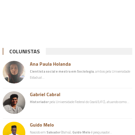
COLUNISTAS
Ana Paula Holanda
Cientista social e mestra em Sociologia
, ambos pela Universidade
Estadual…
Gabriel Cabral
Historiador
pela Universidade Federal do Ceará (UFC), atuando como…
Guido Melo
Nascido em
Salvador
(Bahia),
Guido Melo
é pesquisador…