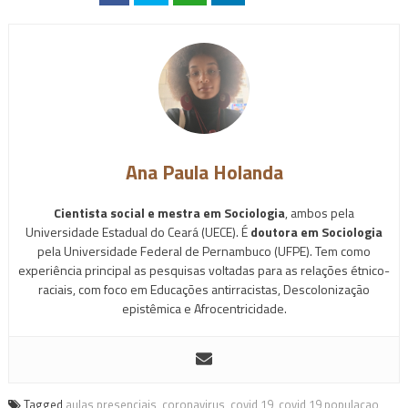
Ana Paula Holanda
Cientista social e mestra em Sociologia
, ambos pela
Universidade Estadual do Ceará (UECE). É
doutora em Sociologia
pela Universidade Federal de Pernambuco (UFPE). Tem como
experiência principal as pesquisas voltadas para as relações étnico-
raciais, com foco em Educações antirracistas, Descolonização
epistêmica e Afrocentricidade.
Tagged
aulas presenciais
,
coronavirus
,
covid 19
,
covid 19 populacao