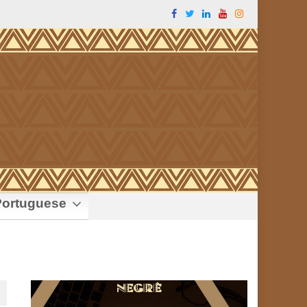
ortuguese