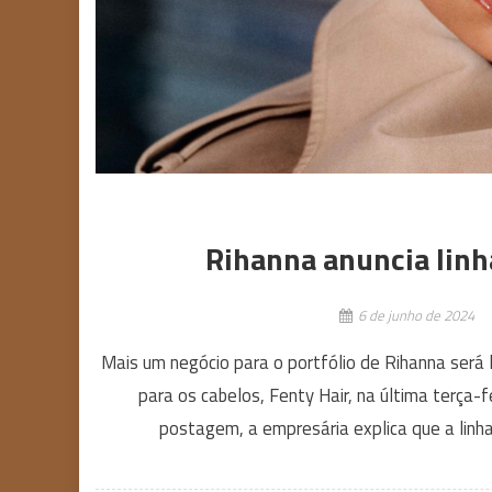
Rihanna anuncia linh
6 de junho de 2024
Mais um negócio para o portfólio de Rihanna será 
para os cabelos, Fenty Hair, na última terça-fe
postagem, a empresária explica que a linha