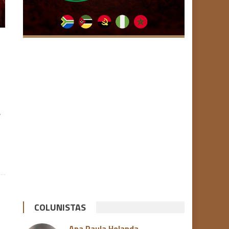
y
COLUNISTAS
Ana Paula Holanda