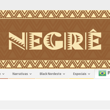
P
e
Narrativas
Black Nordeste
Especiais