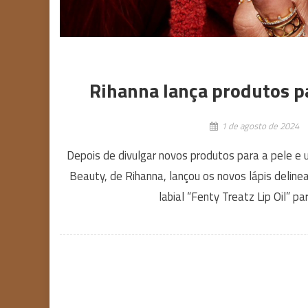
Rihanna lança produtos pa
1 de agosto de 2024
Depois de divulgar novos produtos para a pele e 
Beauty, de Rihanna, lançou os novos lápis delinead
labial “Fenty Treatz Lip Oil” pa