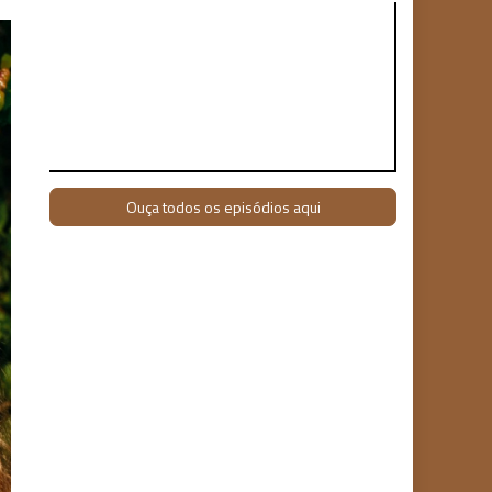
Ouça todos os episódios aqui