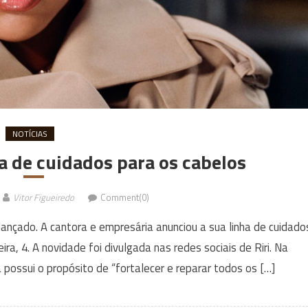
NOTÍCIAS
a de cuidados para os cabelos
Vitor Figueiredo
Comment(0)
lançado. A cantora e empresária anunciou a sua linha de cuidado
ira, 4. A novidade foi divulgada nas redes sociais de Riri. Na
 possui o propósito de “fortalecer e reparar todos os […]