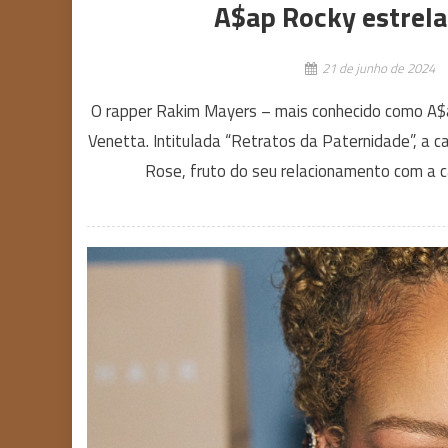
A$ap Rocky estrela
21 de junho de 2024
O rapper Rakim Mayers – mais conhecido como A$a
Venetta. Intitulada “Retratos da Paternidade”, a 
Rose, fruto do seu relacionamento com a c