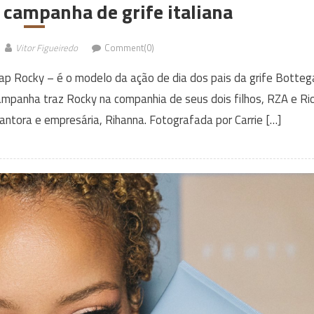
 campanha de grife italiana
Vitor Figueiredo
Comment(0)
p Rocky – é o modelo da ação de dia dos pais da grife Botteg
campanha traz Rocky na companhia de seus dois filhos, RZA e Ri
antora e empresária, Rihanna. Fotografada por Carrie […]