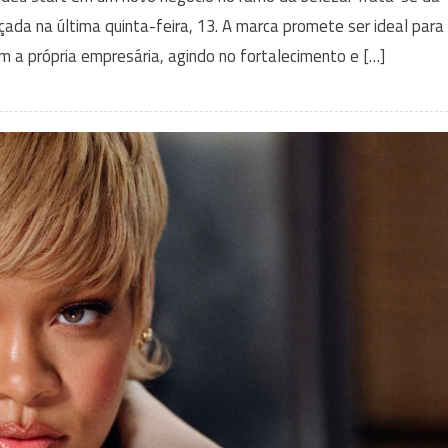
nçada na última quinta-feira, 13. A marca promete ser ideal para
m a própria empresária, agindo no fortalecimento e […]