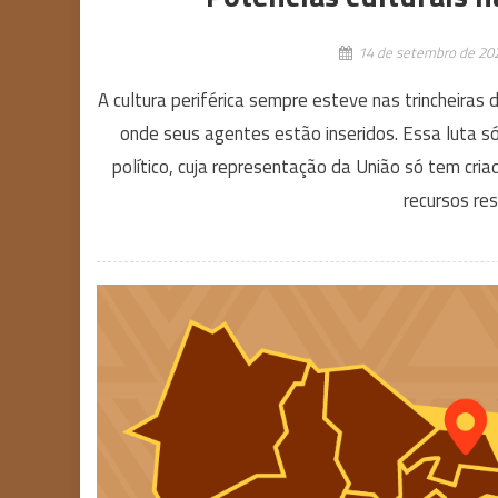
14 de setembro de 20
A cultura periférica sempre esteve nas trincheiras
onde seus agentes estão inseridos. Essa luta só
político, cuja representação da União só tem cri
recursos re