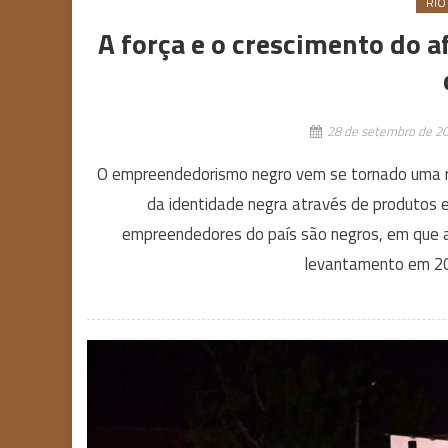
RIO
A força e o crescimento do
28 de setembro de 2
O empreendedorismo negro vem se tornado uma re
da identidade negra através de produtos e
empreendedores do país são negros, em que a
levantamento em 201