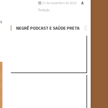
21 de novembro de 2023
Redação
es
NEGRÊ PODCAST E SAÚDE PRETA