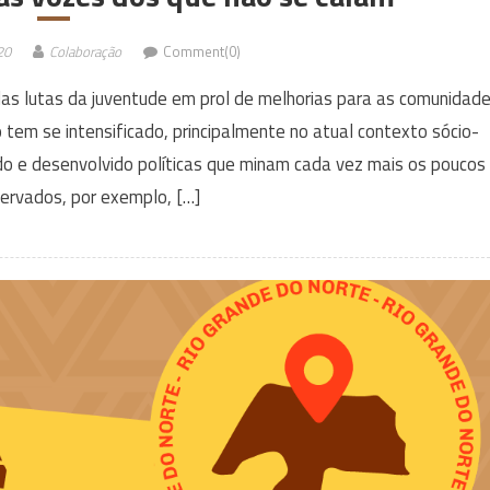
20
Colaboração
Comment(0)
 das lutas da juventude em prol de melhorias para as comunidad
 tem se intensificado, principalmente no atual contexto sócio-
ado e desenvolvido políticas que minam cada vez mais os poucos
servados, por exemplo, […]