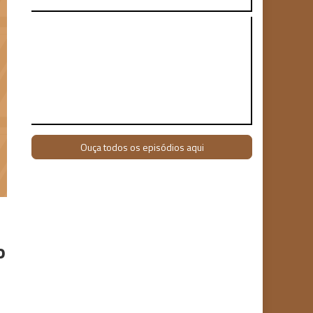
Ouça todos os episódios aqui
o