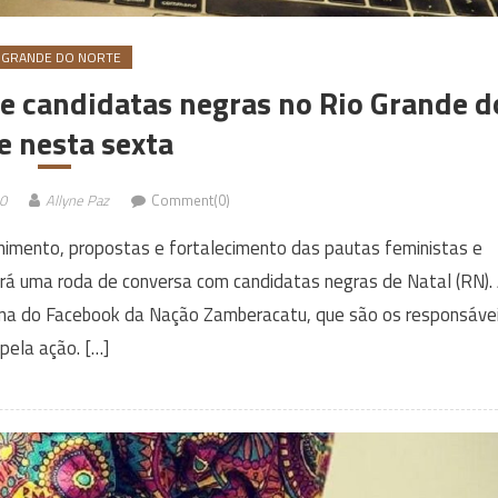
 GRANDE DO NORTE
e candidatas negras no Rio Grande d
e nesta sexta
20
Allyne Paz
Comment(0)
lhimento, propostas e fortalecimento das pautas feministas e
cerá uma roda de conversa com candidatas negras de Natal (RN).
gina do Facebook da Nação Zamberacatu, que são os responsáve
pela ação. […]