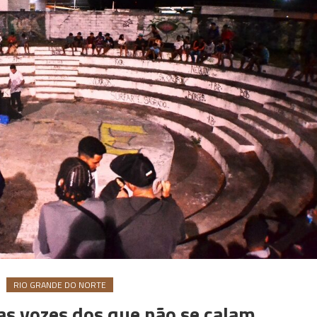
RIO GRANDE DO NORTE
as vozes dos que não se calam