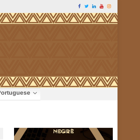
ortuguese