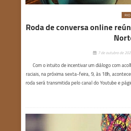
RIO
Roda de conversa online reún
Nort
7 de outubro de 20
Com o intuito de incentivar um diálogo com aco
raciais, na próxima sexta-feira, 9, às 18h, aconte
roda será transmitida pelo canal do Youtube e pá