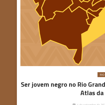
RIO
Ser jovem negro no Rio Grande
Atlas da
4 de setembro de 20