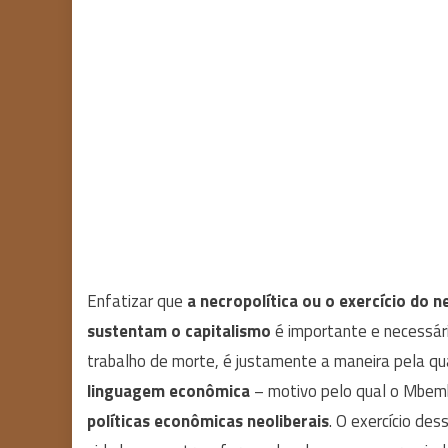
Enfatizar que
a necropolítica ou o exercício do
sustentam o capitalismo
é importante e necessári
trabalho de morte, é justamente a maneira pela q
linguagem econômica
– motivo pelo qual o Mbem
políticas econômicas neoliberais
. O exercício de