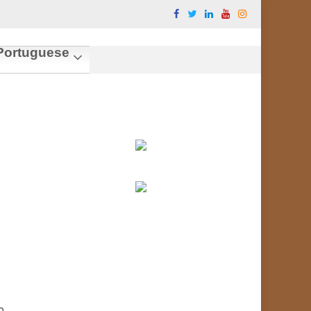
ortuguese
o