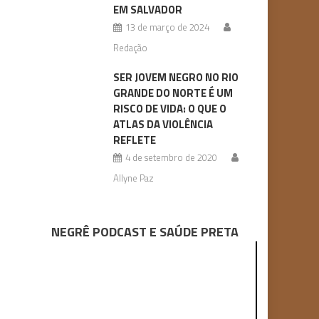
EM SALVADOR
13 de março de 2024
Redação
SER JOVEM NEGRO NO RIO
GRANDE DO NORTE É UM
RISCO DE VIDA: O QUE O
ATLAS DA VIOLÊNCIA
REFLETE
4 de setembro de 2020
Allyne Paz
NEGRÊ PODCAST E SAÚDE PRETA