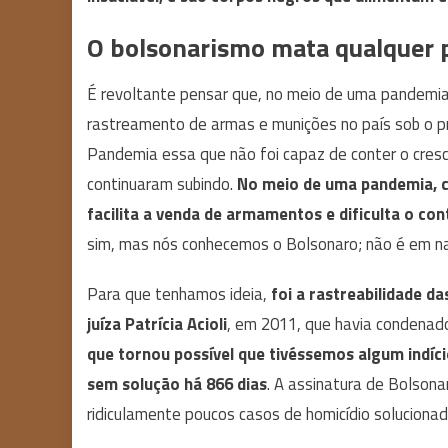
O bolsonarismo mata qualquer po
É revoltante pensar que, no meio de uma pandemia 
rastreamento de armas e munições no país sob o p
Pandemia essa que não foi capaz de conter o cresc
continuaram subindo.
No meio de uma pandemia, c
facilita a venda de armamentos e dificulta o c
sim, mas nós conhecemos o Bolsonaro; não é em n
Para que tenhamos ideia,
foi a rastreabilidade d
juíza Patrícia Acioli
, em 2011, que havia condenado
que tornou possível que tivéssemos algum indíc
sem solução há 866 dias
. A assinatura de Bolsonar
ridiculamente poucos casos de homicídio solucionado