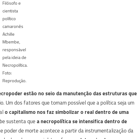
Filósofo e
cientista
político
camaronês
Achille
Mbembe,
responsável
pela ideia de
Necropolítica.
Foto:
Reprodução.
 necropoder estão no seio da manutenção das estruturas que
o. Um dos fatores que tornam possível que a política seja um
ual
o capitalismo nos faz simbolizar o real dentro de uma
be sustenta que
a necropolítica se intensifica dentro de
sse poder de morte acontece a partir da instrumentalização da