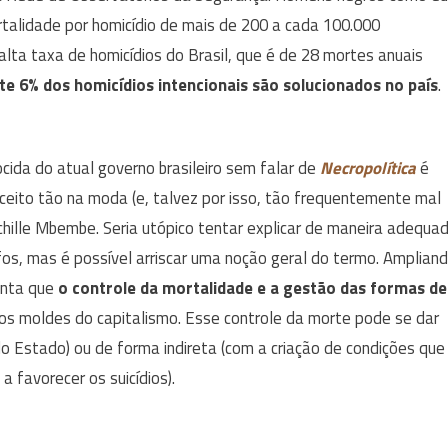
talidade por homicídio de mais de 200 a cada 100.000
lta taxa de homicídios do Brasil, que é de 28 mortes anuais
e 6% dos homicídios intencionais são solucionados no país
.
cida do atual governo brasileiro sem falar de
Necropolítica
é
nceito tão na moda (e, talvez por isso, tão frequentemente mal
chille Mbembe. Seria utópico tentar explicar de maneira adequa
fos, mas é possível arriscar uma noção geral do termo. Amplian
enta que
o controle da mortalidade e a gestão das formas de
nos moldes do capitalismo. Esse controle da morte pode se dar
 do Estado) ou de forma indireta (com a criação de condições que
a favorecer os suicídios).