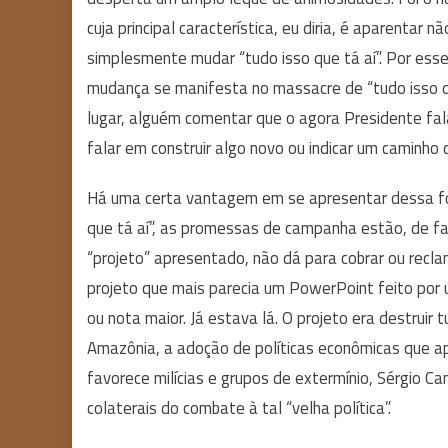
cuja principal característica, eu diria, é aparentar 
simplesmente mudar “tudo isso que tá aí”. Por ess
mudança se manifesta no massacre de “tudo isso que
lugar, alguém comentar que o agora Presidente fala
falar em construir algo novo ou indicar um caminho 
Há uma certa vantagem em se apresentar dessa fo
que tá aí”, as promessas de campanha estão, de f
“projeto” apresentado, não dá para cobrar ou recl
projeto que mais parecia um PowerPoint feito por u
ou nota maior. Já estava lá. O projeto era destruir 
Amazônia, a adoção de políticas econômicas que a
favorece milícias e grupos de extermínio, Sérgio 
colaterais do combate à tal “velha política”.