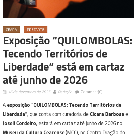
CEARÁ
PRETARTE
Exposição “QUILOMBOLAS:
Tecendo Territórios de
Liberdade” está em cartaz
até junho de 2026
16 de dezembro de 2025
Redação
Comment(0)
A
exposição
“QUILOMBOLAS: Tecendo Territórios de
Liberdade”
,
que conta com curadoria de
Cícera Barbosa
e
Joseli Cordeiro
, estará em cartaz até junho de 2026 no
Museu da Cultura Cearense
(MCC), no Centro Dragão do