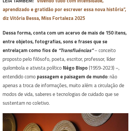
LEIA TAMBÉM:
“Vivendo tudo com intensidade,
aprendizado e gratidão por escrever essa nova história”,
diz Vitória Bessa, Miss Fortaleza 2025
Dessa forma, conta com um acervo de mais de 150 itens,
entre objetos, fotografias, sons e frases que se
entrelaçam como fios de
“Transfluências”
– conceito
proposto pelo filósofo, poeta, escritor, professor, líder
quilombola e ativista político
Nêgo Bispo
(1959-2023) –,
entendido como
passagem e paisagem de mundo
: não
apenas a troca de informações, muito além: a circulação de
modos de vida, saberes e tecnologias de cuidado que se
sustentam no coletivo.