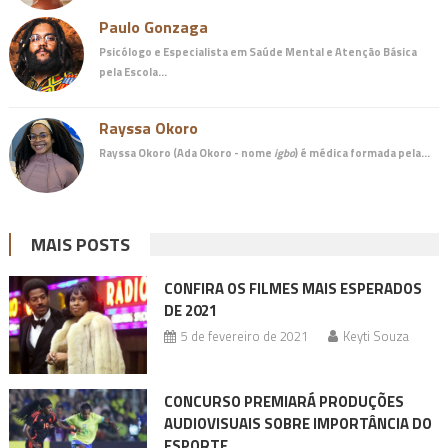
Paulo Gonzaga
Psicólogo e Especialista em Saúde Mental e Atenção Básica
pela Escola…
Rayssa Okoro
Rayssa Okoro (Ada Okoro - nome
igbo
) é
médica
formada pela…
MAIS POSTS
CONFIRA OS FILMES MAIS ESPERADOS
DE 2021
5 de fevereiro de 2021
Keyti Souza
CONCURSO PREMIARÁ PRODUÇÕES
AUDIOVISUAIS SOBRE IMPORTÂNCIA DO
ESPORTE