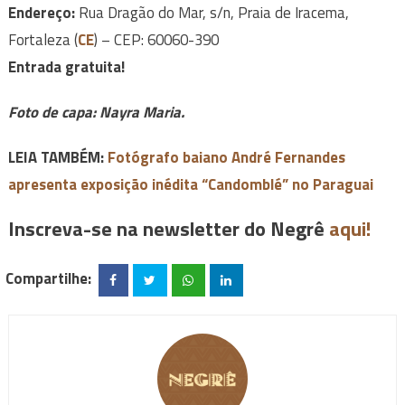
Endereço:
Rua Dragão do Mar, s/n, Praia de Iracema,
Fortaleza (
CE
) – CEP: 60060-390
Entrada gratuita!
Foto de capa: Nayra Maria.
LEIA TAMBÉM:
Fotógrafo baiano André Fernandes
apresenta exposição inédita “Candomblé” no Paraguai
Inscreva-se na newsletter do Negrê
aqui!
Compartilhe: