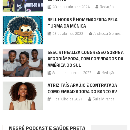
28 de outubro de 2024
Redação
BELL HOOKS É HOMENAGEADA PELA
TURMA DA MÔNICA
23 de abril de 2022
Andressa Gomes
SESC RJ REALIZA CONGRESSO SOBRE A
AFRODIÁSPORA, COM CONVIDADOS DA
AMÉRICA DO SUL
8 de dezembro de 2023
Redação
ATRIZ TAÍS ARAÚJO É CONTRATADA
COMO EMBAIXADORA DO BANCO BV
1 de julho de 2021
Sulla Miranda
NEGRÊ PODCAST E SAÚDE PRETA