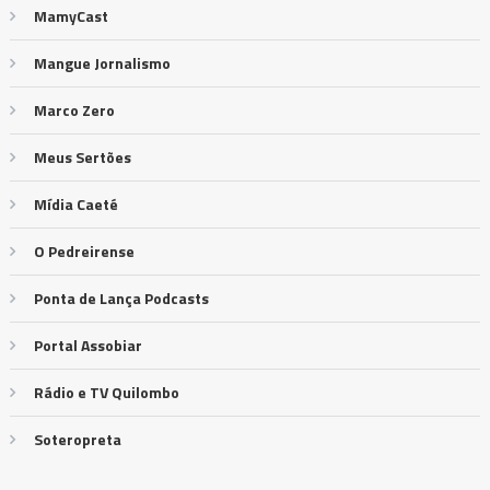
MamyCast
Mangue Jornalismo
Marco Zero
Meus Sertões
Mídia Caeté
O Pedreirense
Ponta de Lança Podcasts
Portal Assobiar
Rádio e TV Quilombo
Soteropreta