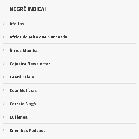
NEGRÊ INDICA!
Afoitas
África do Jeito que Nunca Viu
África Mamba
Cajueira Newsletter
Ceará Criolo
Coar Notícias
Correio Nagô
Eufêmea
Kilombas Podcast