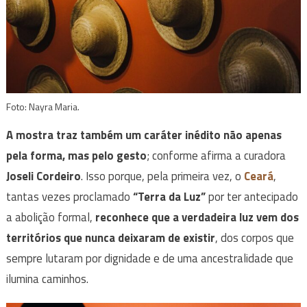
Foto: Nayra Maria.
A mostra traz também um caráter inédito não apenas
pela forma, mas pelo gesto
; conforme afirma a curadora
Joseli Cordeiro
. Isso porque, pela primeira vez, o
Ceará
,
tantas vezes proclamado
“Terra da Luz”
por ter antecipado
a abolição formal,
reconhece que a verdadeira luz vem dos
territórios que nunca deixaram de existir
, dos corpos que
sempre lutaram por dignidade e de uma ancestralidade que
ilumina caminhos.