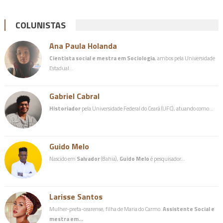
COLUNISTAS
Ana Paula Holanda
Cientista social e mestra em Sociologia
, ambos pela Universidade
Estadual…
Gabriel Cabral
Historiador
pela Universidade Federal do Ceará (UFC), atuando como…
Guido Melo
Nascido em
Salvador
(Bahia),
Guido Melo
é pesquisador…
Larisse Santos
Mulher-preta-cearense, filha de Maria do Carmo.
Assistente Social e
mestra em…