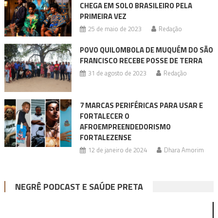
CHEGA EM SOLO BRASILEIRO PELA
PRIMEIRA VEZ
25 de maio de 2023
Redação
POVO QUILOMBOLA DE MUQUÉM DO SÃO
FRANCISCO RECEBE POSSE DE TERRA
31 de agosto de 2023
Redação
7 MARCAS PERIFÉRICAS PARA USAR E
FORTALECER O
AFROEMPREENDEDORISMO
FORTALEZENSE
12 de janeiro de 2024
Dhara Amorim
NEGRÊ PODCAST E SAÚDE PRETA