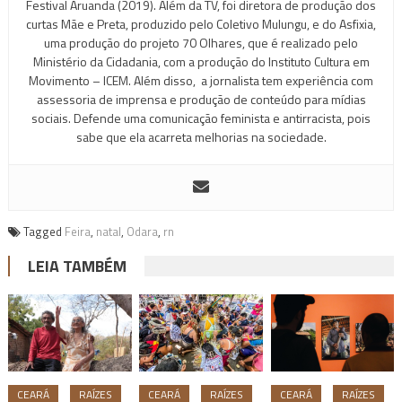
Festival Aruanda (2019). Além da TV, foi diretora de produção dos
curtas Mãe e Preta, produzido pelo Coletivo Mulungu, e do Asfixia,
uma produção do projeto 70 Olhares, que é realizado pelo
Ministério da Cidadania, com a produção do Instituto Cultura em
Movimento – ICEM. Além disso, a jornalista tem experiência com
assessoria de imprensa e produção de conteúdo para mídias
sociais. Defende uma comunicação feminista e antirracista, pois
sabe que ela acarreta melhorias na sociedade.
Tagged
Feira
,
natal
,
Odara
,
rn
LEIA TAMBÉM
CEARÁ
RAÍZES
CEARÁ
RAÍZES
CEARÁ
RAÍZES