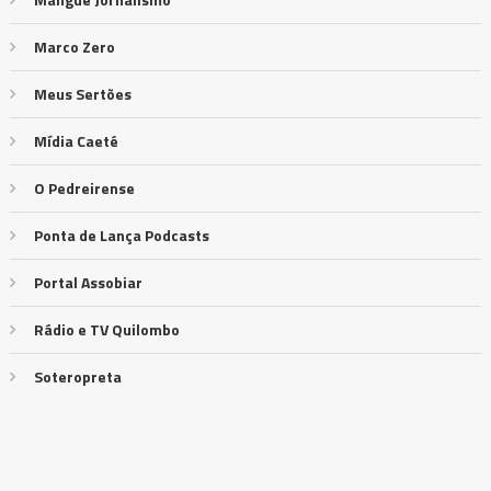
Marco Zero
Meus Sertões
Mídia Caeté
O Pedreirense
Ponta de Lança Podcasts
Portal Assobiar
Rádio e TV Quilombo
Soteropreta