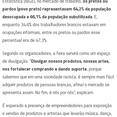
Estatística (IBGE), no mercado de trabalho,
os pretos ou
pardos (povo preto) representavam 64,2% da população
desocupada e 66,1% da população subutilizada
. E,
enquanto 34,6% dos trabalhadores brancos estavam em
ocupações informais, entre os pretos ou pardos esse
percentual era de 47,3%.
Segundo os organizadores, a feira servirá como um espaço
de divulgação. “
Divulgar nossos produtos, nossas artes,
nos fortalecer comprando e dando suporte
, porque
sabemos que em uma sociedade racista, é sempre mais fácil
adquirir produtos de pessoas brancas, afinal o mercado se
apresenta assim. No fim, é nós por nós”, explicam.
É esperado a presença de empreendedores para exposição
e vendas de produtos e artistas que levarão música, dança,