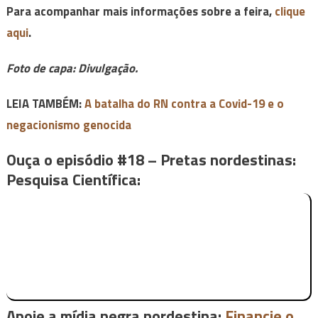
Para acompanhar mais informações sobre a feira,
clique
aqui
.
Foto de capa: Divulgação.
LEIA TAMBÉM:
A batalha do RN contra a Covid-19 e o
negacionismo genocida
Ouça o episódio #18 – Pretas nordestinas:
Pesquisa Científica:
Apoie a mídia negra nordestina:
Financie o