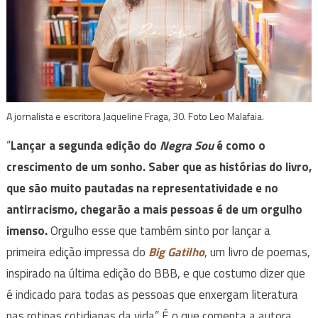
A jornalista e escritora Jaqueline Fraga, 30. Foto Leo Malafaia.
“
Lançar a segunda edição do
Negra Sou
é como o
crescimento de um sonho. Saber que as histórias do livro,
que são muito pautadas na representatividade e no
antirracismo, chegarão a mais pessoas é de um orgulho
imenso.
Orgulho esse que também sinto por lançar a
primeira edição impressa do
Big Gatilho
, um livro de poemas,
inspirado na última edição do BBB, e que costumo dizer que
é indicado para todas as pessoas que enxergam literatura
nas rotinas cotidianas da vida”. É o que comenta a autora