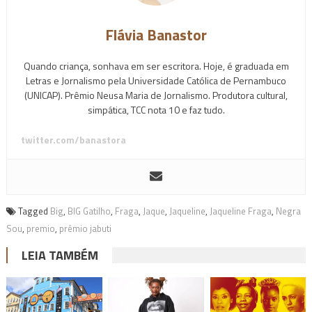
Flávia Banastor
Quando criança, sonhava em ser escritora. Hoje, é graduada em
Letras e Jornalismo pela Universidade Católica de Pernambuco
(UNICAP). Prêmio Neusa Maria de Jornalismo. Produtora cultural,
simpática, TCC nota 10 e faz tudo.
twitter.com/banastora
Tagged
Big
,
BIG Gatilho
,
Fraga
,
Jaque
,
Jaqueline
,
Jaqueline Fraga
,
Negra
Sou
,
premio
,
prêmio jabuti
LEIA TAMBÉM