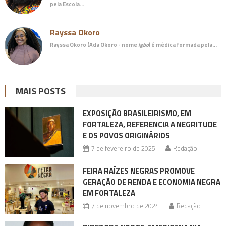
pela Escola…
Rayssa Okoro
Rayssa Okoro (Ada Okoro - nome
igbo
) é
médica
formada pela…
MAIS POSTS
EXPOSIÇÃO BRASILEIRISMO, EM
FORTALEZA, REFERENCIA A NEGRITUDE
E OS POVOS ORIGINÁRIOS
7 de fevereiro de 2025
Redação
FEIRA RAÍZES NEGRAS PROMOVE
GERAÇÃO DE RENDA E ECONOMIA NEGRA
EM FORTALEZA
7 de novembro de 2024
Redação