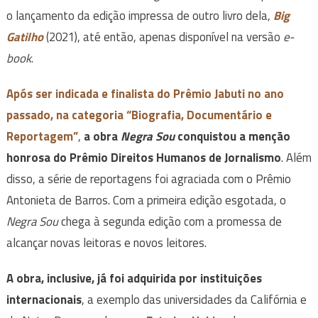
o lançamento da edição impressa de outro livro dela,
Big
Gatilho
(2021), até então, apenas disponível na versão
e-
book
.
Após ser indicada e finalista do Prêmio Jabuti no ano
passado, na categoria “Biografia, Documentário e
Reportagem”
,
a obra
Negra Sou
conquistou a menção
honrosa do Prêmio Direitos Humanos de Jornalismo
. Além
disso, a série de reportagens foi agraciada com o Prêmio
Antonieta de Barros. Com a primeira edição esgotada, o
Negra Sou
chega à segunda edição com a promessa de
alcançar novas leitoras e novos leitores.
A obra, inclusive, já foi adquirida por instituições
internacionais
, a exemplo das universidades da Califórnia e