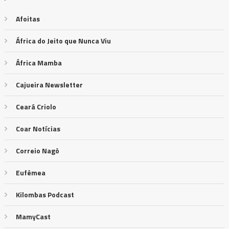
Afoitas
África do Jeito que Nunca Viu
África Mamba
Cajueira Newsletter
Ceará Criolo
Coar Notícias
Correio Nagô
Eufêmea
Kilombas Podcast
MamyCast