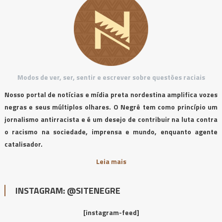
Modos de ver, ser, sentir e escrever sobre questões raciais
Nosso portal de notícias e mídia preta nordestina amplifica vozes
negras e seus múltiplos olhares. O Negrê tem como princípio um
jornalismo antirracista e é um desejo de contribuir na luta contra
o racismo na sociedade, imprensa e mundo, enquanto agente
catalisador.
Leia mais
INSTAGRAM: @SITENEGRE
[instagram-feed]