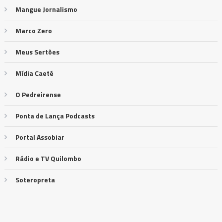
Mangue Jornalismo
Marco Zero
Meus Sertões
Mídia Caeté
O Pedreirense
Ponta de Lança Podcasts
Portal Assobiar
Rádio e TV Quilombo
Soteropreta