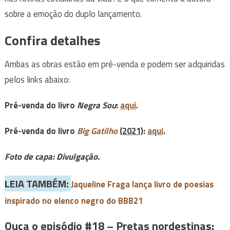
sobre a emoção do duplo lançamento.
Confira detalhes
Ambas as obras estão em pré-venda e podem ser adquiridas
pelos links abaixo:
Pré-venda do livro
Negra Sou
:
aqui
.
Pré-venda do livro
Big Gatilho
(2021)
:
aqui
.
Foto de capa: Divulgação.
LEIA TAMBÉM:
Jaqueline Fraga lança livro de poesias
inspirado no elenco negro do BBB21
Ouça o episódio #18 – Pretas nordestinas: