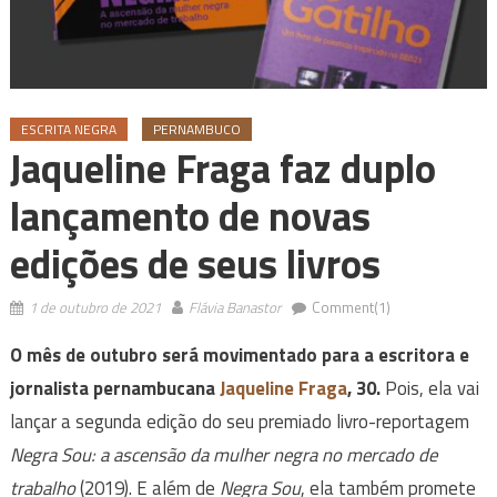
ESCRITA NEGRA
PERNAMBUCO
Jaqueline Fraga faz duplo
lançamento de novas
edições de seus livros
1 de outubro de 2021
Flávia Banastor
Comment(1)
O mês de outubro será movimentado para a escritora e
jornalista pernambucana
Jaqueline Fraga
, 30.
Pois, ela vai
lançar a segunda edição do seu premiado livro-reportagem
Negra Sou: a ascensão da mulher negra no mercado de
trabalho
(2019). E além de
Negra Sou
, ela também promete