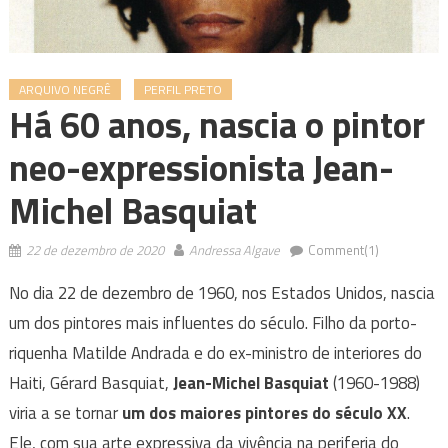
ARQUIVO NEGRÊ
PERFIL PRETO
Há 60 anos, nascia o pintor
neo-expressionista Jean-
Michel Basquiat
22 de dezembro de 2020
Andressa Algave
Comment(1)
No dia 22 de dezembro de 1960, nos Estados Unidos, nascia
um dos pintores mais influentes do século. Filho da porto-
riquenha Matilde Andrada e do ex-ministro de interiores do
Haiti, Gérard Basquiat,
Jean-Michel Basquiat
(1960-1988)
viria a se tornar
um dos maiores pintores do século XX
.
Ele, com sua arte expressiva da vivência na periferia do