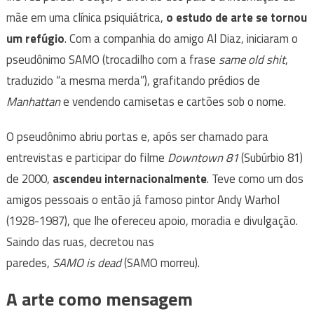
mãe em uma clínica psiquiátrica,
o estudo de arte se tornou
um refúgio
. Com a companhia do amigo Al Diaz, iniciaram o
pseudônimo SAMO (trocadilho com a frase
same old shit
,
traduzido “a mesma merda”), grafitando prédios de
Manhattan
e vendendo camisetas e cartões sob o nome.
O pseudônimo abriu portas e, após ser chamado para
entrevistas e participar do filme
Downtown 81
(Subúrbio 81)
de 2000,
ascendeu internacionalmente
. Teve como um dos
amigos pessoais o então já famoso pintor Andy Warhol
(1928-1987), que lhe ofereceu apoio, moradia e divulgação.
Saindo das ruas, decretou nas
paredes,
SAMO is dead
(SAMO morreu).
A arte como mensagem