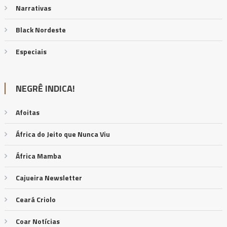
Narrativas
Black Nordeste
Especiais
NEGRÊ INDICA!
Afoitas
África do Jeito que Nunca Viu
África Mamba
Cajueira Newsletter
Ceará Criolo
Coar Notícias