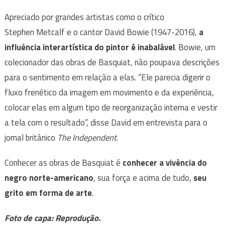
Apreciado por grandes artistas como o crítico
Stephen Metcalf e o cantor David Bowie (1947-2016),
a
influência interartística do pintor é inabalável
. Bowie, um
colecionador das obras de Basquiat, não poupava descrições
para o sentimento em relação a elas. “Ele parecia digerir o
fluxo frenético da imagem em movimento e da experiência,
colocar elas em algum tipo de reorganização interna e vestir
a tela com o resultado”, disse David em entrevista para o
jornal britânico
The Independent
.
Conhecer as obras de Basquiat é
conhecer a vivência do
negro norte-americano
, sua força e acima de tudo,
seu
grito em forma de arte
.
Foto de capa: Reprodução.