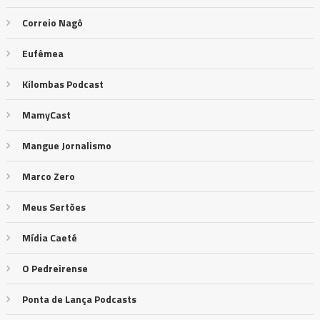
Correio Nagô
Eufêmea
Kilombas Podcast
MamyCast
Mangue Jornalismo
Marco Zero
Meus Sertões
Mídia Caeté
O Pedreirense
Ponta de Lança Podcasts