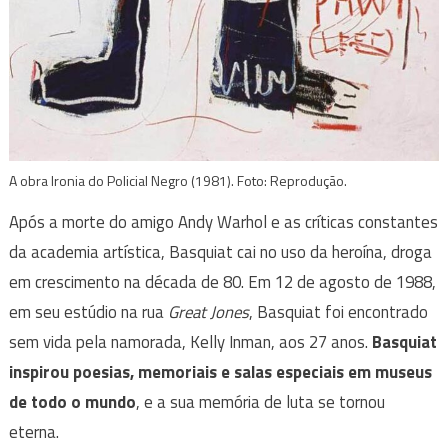
A obra Ironia do Policial Negro (1981). Foto: Reprodução.
Após a morte do amigo Andy Warhol e as críticas constantes
da academia artística, Basquiat cai no uso da heroína, droga
em crescimento na década de 80. Em 12 de agosto de 1988,
em seu estúdio na rua
Great Jones
, Basquiat foi encontrado
sem vida pela namorada, Kelly Inman, aos 27 anos.
Basquiat
inspirou poesias, memoriais e salas especiais em museus
de todo o mundo
, e a sua memória de luta se tornou
eterna.