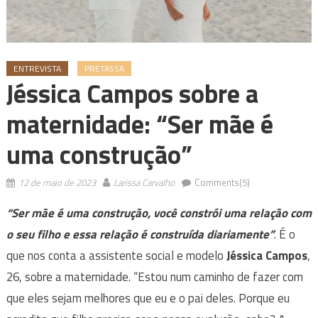
ENTREVISTA
PRETASSA
Jéssica Campos sobre a
maternidade: “Ser mãe é
uma construção”
12 de maio de 2023
Larissa Carvalho
Comments(5)
“Ser mãe é uma construção, você constrói uma relação com
o seu filho e essa relação é construída diariamente”
. É o
que nos conta a assistente social e modelo
Jéssica Campos
,
26, sobre a maternidade. “Estou num caminho de fazer com
que eles sejam melhores que eu e o pai deles. Porque eu