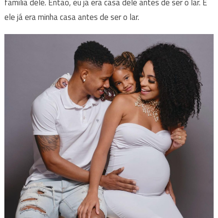
família dele. Então, eu já era casa dele antes de ser o lar. E
ele já era minha casa antes de ser o lar.