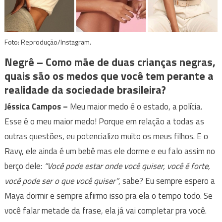
Foto: Reprodução/Instagram.
Negrê –
Como mãe de duas crianças negras,
quais são os medos que você tem perante a
realidade da sociedade brasileira?
Jéssica Campos
–
Meu maior medo é o estado, a polícia.
Esse é o meu maior medo! Porque em relação a todas as
outras questões, eu potencializo muito os meus filhos. E o
Ravy, ele ainda é um bebê mas ele dorme e eu falo assim no
berço dele:
“Você pode estar onde você quiser, você é forte,
você pode ser o que você quiser”
, sabe? Eu sempre espero a
Maya dormir e sempre afirmo isso pra ela o tempo todo. Se
você falar metade da frase, ela já vai completar pra você.