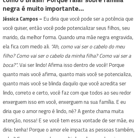
negra é muito importante…
Jéssica Campos
–
Eu diria que você pode ser a potência que
você quiser, então você pode potencializar seus filhos, seu
marido, da melhor forma. Quando uma mãe negra engravida,
ela fica com medo ali.
“Ah, como vai ser o cabelo do meu
filho? Como vai ser o cabelo da minha filha? Como vai ser a
boca?”
. Vai ser lindo! Afirma isso dentro de você! Porque
quanto mais você afirma, quanto mais você se potencializa,
quanto mais você se blinda daquilo que você acredita ser
lindo, correto e certo, você faz com que todos ao seu redor
enxerguem isso em você, enxerguem na sua família. E eu
diria que o amor negro é lindo, né? A gente chama muita
atenção, nossa! E se você tem essa vontade de ser mãe, eu
diria: tenha! Porque o amor ele impacta as pessoas também,