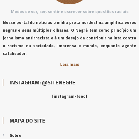
Modos de ver, ser, sentir e escrever sobre questões raciais
Nosso portal de notícias e mídia preta nordestina amplifica vozes
negras e seus múltiplos olhares. O Negrê tem como princípio um
jornalismo antirracista e é um desejo de contribuir na luta contra
o racismo na sociedade, imprensa e mundo, enquanto agente
catalisador.
Leia mais
INSTAGRAM: @SITENEGRE
[instagram-feed]
MAPA DO SITE
Sobre