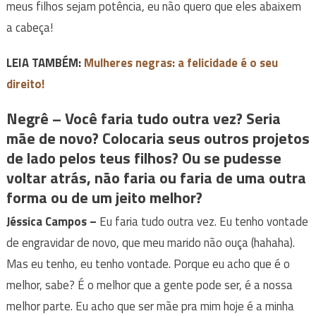
meus filhos sejam potência, eu não quero que eles abaixem
a cabeça!
LEIA TAMBÉM:
Mulheres negras: a felicidade é o seu
direito!
Negrê –
Você faria tudo outra vez? Seria
mãe de novo? Colocaria seus outros projetos
de lado pelos teus filhos? Ou se pudesse
voltar atrás, não faria ou faria de uma outra
forma ou de um jeito melhor?
Jéssica Campos
–
Eu faria tudo outra vez. Eu tenho vontade
de engravidar de novo, que meu marido não ouça (hahaha).
Mas eu tenho, eu tenho vontade. Porque eu acho que é o
melhor, sabe? É o melhor que a gente pode ser, é a nossa
melhor parte. Eu acho que ser mãe pra mim hoje é a minha