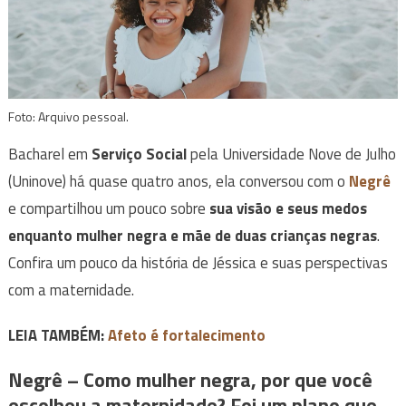
Foto: Arquivo pessoal.
Bacharel em
Serviço Social
pela Universidade Nove de Julho
(Uninove) há quase quatro anos, ela conversou com o
Negrê
e compartilhou um pouco sobre
sua visão e seus medos
enquanto mulher negra e mãe de duas crianças negras
.
Confira um pouco da história de Jéssica e suas perspectivas
com a maternidade.
LEIA TAMBÉM:
Afeto é fortalecimento
Negrê –
Como mulher negra, por que você
escolheu a maternidade? Foi um plano que