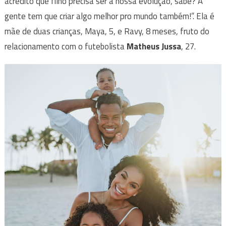
acredito que filho precisa ser a nossa evolução, sabe? A
gente tem que criar algo melhor pro mundo também!”. Ela é
mãe de duas crianças, Maya, 5, e Ravy, 8 meses, fruto do
relacionamento com o futebolista
Matheus Jussa
, 27.