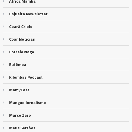
África Mamba
Cajueira Newsletter
Ceará Criolo
Coar Notícias
Correio Nagô
Eufêmea
Kilombas Podcast
MamyCast
Mangue Jornalismo
Marco Zero
Meus Sertões