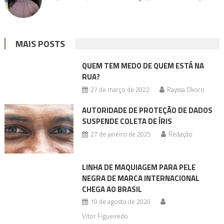
MAIS POSTS
QUEM TEM MEDO DE QUEM ESTÁ NA
RUA?
27 de março de 2022
Rayssa Okoro
AUTORIDADE DE PROTEÇÃO DE DADOS
SUSPENDE COLETA DE ÍRIS
27 de janeiro de 2025
Redação
LINHA DE MAQUIAGEM PARA PELE
NEGRA DE MARCA INTERNACIONAL
CHEGA AO BRASIL
19 de agosto de 2020
Vitor Figueiredo