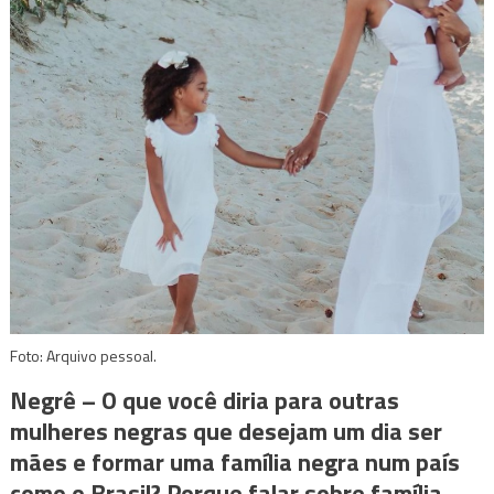
Foto: Arquivo pessoal.
Negrê –
O que você diria para outras
mulheres negras que desejam um dia ser
mães e formar uma família negra num país
como o Brasil? Porque falar sobre família