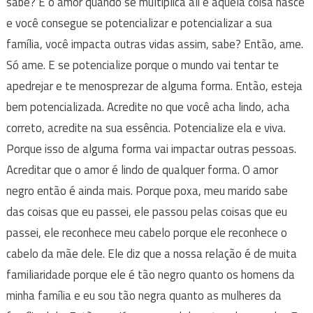
sabe? E o amor quando se multiplica ali e aquela coisa nasce
e você consegue se potencializar e potencializar a sua
família, você impacta outras vidas assim, sabe? Então, ame.
Só ame. E se potencialize porque o mundo vai tentar te
apedrejar e te menosprezar de alguma forma. Então, esteja
bem potencializada. Acredite no que você acha lindo, acha
correto, acredite na sua essência. Potencialize ela e viva.
Porque isso de alguma forma vai impactar outras pessoas.
Acreditar que o amor é lindo de qualquer forma. O amor
negro então é ainda mais. Porque poxa, meu marido sabe
das coisas que eu passei, ele passou pelas coisas que eu
passei, ele reconhece meu cabelo porque ele reconhece o
cabelo da mãe dele. Ele diz que a nossa relação é de muita
familiaridade porque ele é tão negro quanto os homens da
minha família e eu sou tão negra quanto as mulheres da