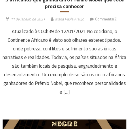
precisa conhecer
11 de janeiro de 2021
Maria Paula Araújo
Comments(2)
Atualizado às 00h39 de 12/01/2021 No cotidiano, o
Continente Africano é visto sob olhares estereotipados,
onde pobreza, conflitos e sofrimento são as únicas
narrativas e realidades. Todavia, os países situados na África
são também locais de pesquisa, engrandecimento e
desenvolvimento. Um exemplo disso são os cinco africanos
ganhadores do Prêmio Nobel, que reconhece personalidades
e […]