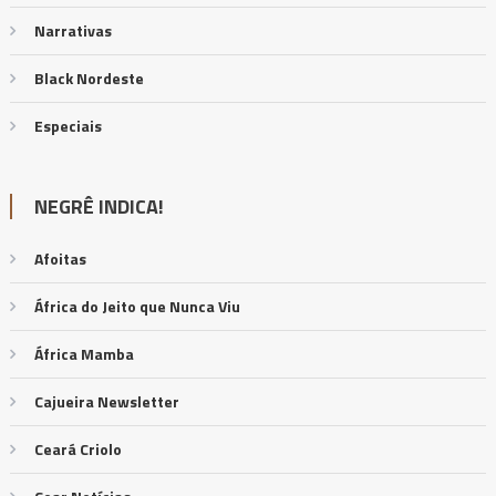
Narrativas
Black Nordeste
Especiais
NEGRÊ INDICA!
Afoitas
África do Jeito que Nunca Viu
África Mamba
Cajueira Newsletter
Ceará Criolo