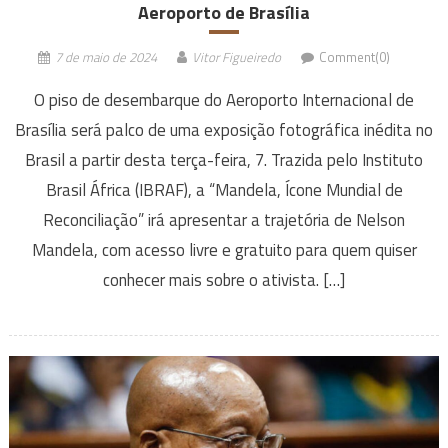
Aeroporto de Brasília
7 de maio de 2024
Vitor Figueiredo
Comment(0)
O piso de desembarque do Aeroporto Internacional de
Brasília será palco de uma exposição fotográfica inédita no
Brasil a partir desta terça-feira, 7. Trazida pelo Instituto
Brasil África (IBRAF), a “Mandela, Ícone Mundial de
Reconciliação” irá apresentar a trajetória de Nelson
Mandela, com acesso livre e gratuito para quem quiser
conhecer mais sobre o ativista. […]