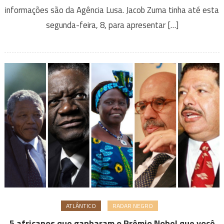
informações são da Agência Lusa. Jacob Zuma tinha até esta
segunda-feira, 8, para apresentar […]
ATLÂNTICO
RADAR NEGRO
5 africanos que ganharam o Prêmio Nobel que você