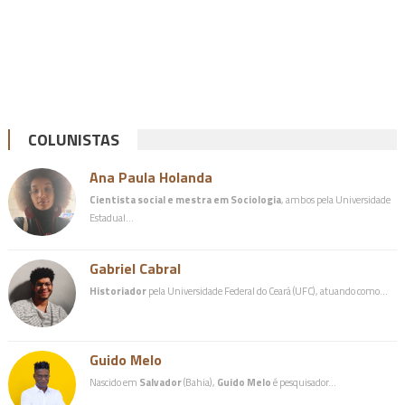
COLUNISTAS
Ana Paula Holanda
Cientista social e mestra em Sociologia
, ambos pela Universidade
Estadual…
Gabriel Cabral
Historiador
pela Universidade Federal do Ceará (UFC), atuando como…
Guido Melo
Nascido em
Salvador
(Bahia),
Guido Melo
é pesquisador…